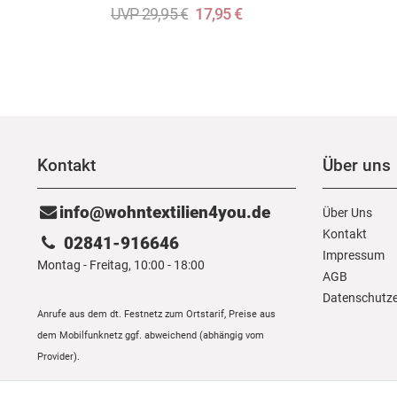
UVP 29,95 €
17,95 €
Kontakt
Über uns
info@wohntextilien4you.de
Über Uns
Kontakt
02841-916646
Impressum
Montag - Freitag, 10:00 - 18:00
AGB
Daten­schutz­
Anrufe aus dem dt. Festnetz zum Ortstarif, Preise aus
dem Mobilfunknetz ggf. abweichend (abhängig vom
Provider).