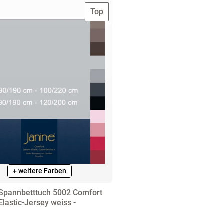
Top
+ weitere Farben
Spannbetttuch 5002 Comfort
Elastic-Jersey weiss -