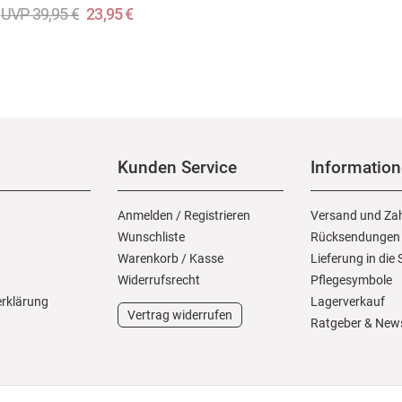
UVP 39,95 €
23,95 €
Kunden Service
Informatio
Anmelden
/
Registrieren
Versand und Za
Wunschliste
Rücksendungen
Warenkorb
/
Kasse
Lieferung in die
Widerrufs­recht
Pflegesymbole
erklärung
Lagerverkauf
Vertrag widerrufen
Ratgeber & New