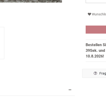
Wunschli
Bestellen S
38Sek.
und 
10.8.2026!
Frag