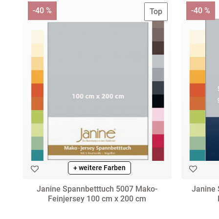
-40 %
-40 %
Top
+ weitere Farben
Janine Spannbetttuch 5007 Mako-
Janine 
Feinjersey 100 cm x 200 cm