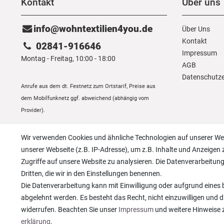
Kontakt
Über uns
info@wohntextilien4you.de
Über Uns
Kontakt
02841-916646
Impressum
Montag - Freitag, 10:00 - 18:00
AGB
Daten­schutz­
Anrufe aus dem dt. Festnetz zum Ortstarif, Preise aus
dem Mobilfunknetz ggf. abweichend (abhängig vom
Provider).
Wir verwenden Cookies und ähnliche Technologien auf unserer W
unserer Webseite (z.B. IP-Adresse), um z.B. Inhalte und Anzeigen 
Zugriffe auf unsere Website zu analysieren. Die Datenverarbeitung 
Dritten, die wir in den Einstellungen benennen.
Die Datenverarbeitung kann mit Einwilligung oder aufgrund eines b
abgelehnt werden. Es besteht das Recht, nicht einzuwilligen und d
widerrufen. Beachten Sie unser
Impressum
und weitere Hinweise
erklärung
.