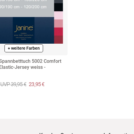
+ weitere Farben
Spannbetttuch 5002 Comfort
Elastic-Jersey weiss -
UVP 39,95 €
23,95 €