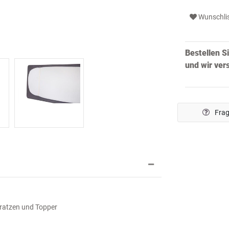
Wunschli
Bestellen S
und wir ve
Frag
ratzen und Topper