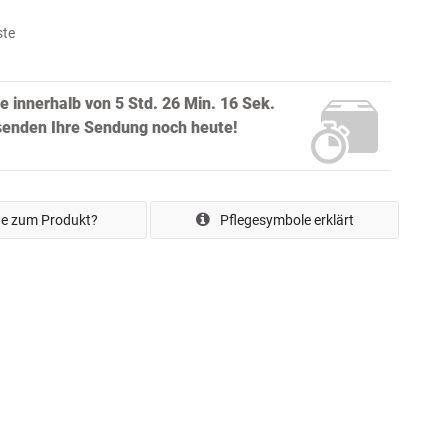
ste
ie innerhalb von
5 Std. 26 Min. 15 Sek.
rsenden Ihre Sendung noch
heute!
e zum Produkt?
Pflegesymbole erklärt