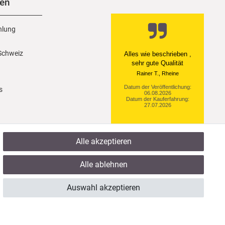
nen
hlung
 Schweiz
Alles wie beschrieben ,
sehr gute Qualität
Rainer T., Rheine
Datum der Veröffentlichung:
s
06.08.2026
Datum der Kauferfahrung:
27.07.2026
Alle akzeptieren
922 Bewertungen
Alle ablehnen
Auswahl akzeptieren