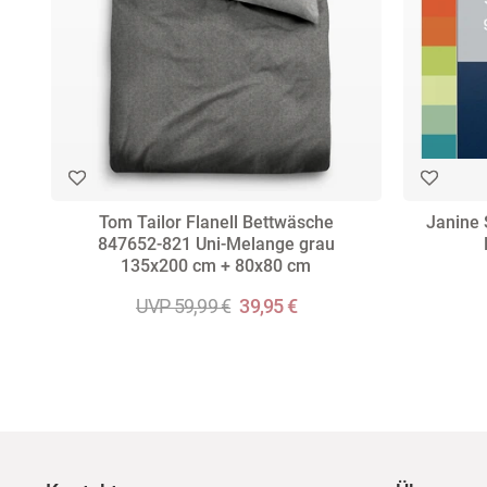
Tom Tailor Flanell Bettwäsche
Janine 
847652-821 Uni-Melange grau
135x200 cm + 80x80 cm
UVP 59,99 €
39,95 €