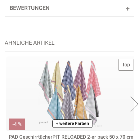
BEWERTUNGEN
ÄHNLICHE ARTIKEL
Top
+ weitere Farben
-4 %
PAD GeschirrtücherPIT RELOADED 2-er pack 50 x 70 cm