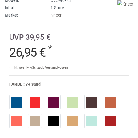
Modell:
Q25-90-74
Inhalt:
1 Stück
Marke:
Kneer
UVP 39,95 €
*
26,95 €
* inkl. ges. MwSt. zzgl.
Versandkosten
FARBE :
74 sand