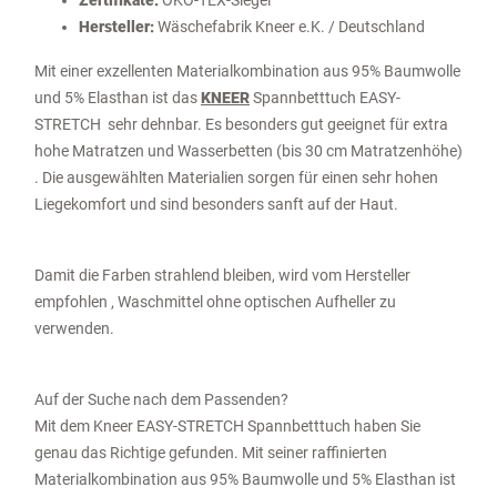
Zertifikate:
ÖKO-TEX-Siegel
Hersteller:
Wäschefabrik
Kneer
e.K. / Deutschland
Mit einer exzellenten Materialkombination aus 95% Baumwolle
und 5% Elasthan ist das
KNEER
Spannbetttuch EASY-
STRETCH sehr dehnbar. Es besonders gut geeignet für extra
hohe Matratzen und Wasserbetten (bis 30 cm Matratzenhöhe)
. Die ausgewählten Materialien sorgen für einen sehr hohen
Liegekomfort und sind besonders sanft auf der Haut.
Damit die Farben strahlend bleiben, wird vom Hersteller
empfohlen , Waschmittel ohne optischen Aufheller zu
verwenden.
Auf der Suche nach dem Passenden?
Mit dem Kneer EASY-STRETCH Spannbetttuch haben Sie
genau das Richtige gefunden. Mit seiner raffinierten
Materialkombination aus 95% Baumwolle und 5% Elasthan ist