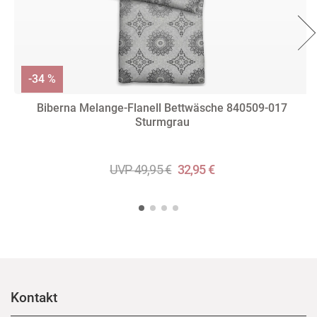
-34 %
Biberna Melange-Flanell Bettwäsche 840509-017
Sturmgrau
UVP 49,95 €
32,95 €
Kontakt