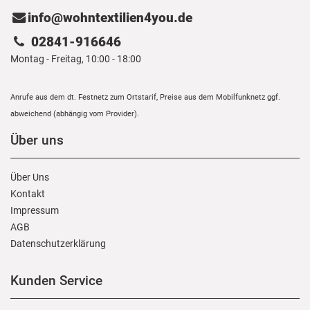
info@wohntextilien4you.de
02841-916646
Montag - Freitag, 10:00 - 18:00
Anrufe aus dem dt. Festnetz zum Ortstarif, Preise aus dem Mobilfunknetz ggf.
abweichend (abhängig vom Provider).
Über uns
Über Uns
Kontakt
Impressum
AGB
Daten­schutz­erklärung
Kunden Service