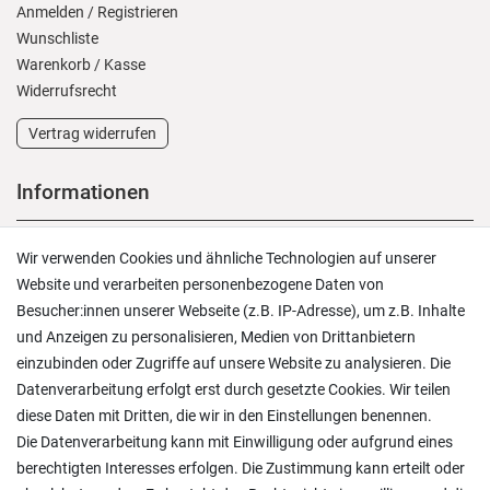
Anmelden
/
Registrieren
Wunschliste
Warenkorb
/
Kasse
Widerrufs­recht
Vertrag widerrufen
Informationen
Versand und Zahlung
Wir verwenden Cookies und ähnliche Technologien auf unserer
Rücksendungen
Website und verarbeiten personenbezogene Daten von
Lieferung in die Schweiz
Besucher:innen unserer Webseite (z.B. IP-Adresse), um z.B. Inhalte
Pflegesymbole
und Anzeigen zu personalisieren, Medien von Drittanbietern
Lagerverkauf
einzubinden oder Zugriffe auf unsere Website zu analysieren. Die
Ratgeber & News
Datenverarbeitung erfolgt erst durch gesetzte Cookies. Wir teilen
diese Daten mit Dritten, die wir in den Einstellungen benennen.
Die Datenverarbeitung kann mit Einwilligung oder aufgrund eines
berechtigten Interesses erfolgen. Die Zustimmung kann erteilt oder