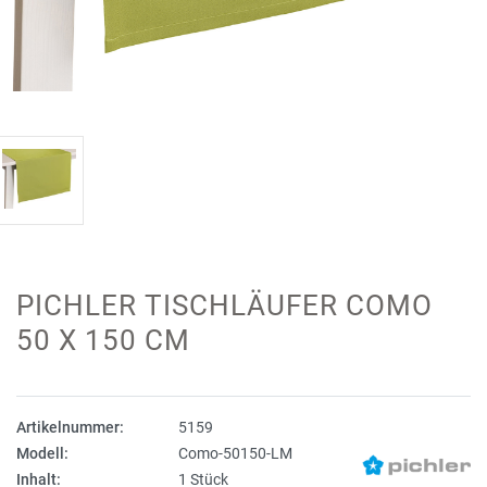
PICHLER TISCHLÄUFER COMO
50 X 150 CM
Artikelnummer:
5159
Modell:
Como-50150-LM
Inhalt:
1 Stück