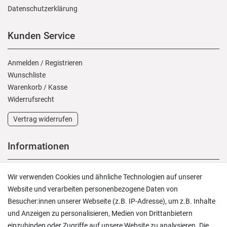
Daten­schutz­erklärung
Kunden Service
Anmelden
/
Registrieren
Wunschliste
Warenkorb
/
Kasse
Widerrufs­recht
Vertrag widerrufen
Informationen
Versand und Zahlung
Wir verwenden Cookies und ähnliche Technologien auf unserer
Rücksendungen
Website und verarbeiten personenbezogene Daten von
Lieferung in die Schweiz
Besucher:innen unserer Webseite (z.B. IP-Adresse), um z.B. Inhalte
Pflegesymbole
und Anzeigen zu personalisieren, Medien von Drittanbietern
Lagerverkauf
einzubinden oder Zugriffe auf unsere Website zu analysieren. Die