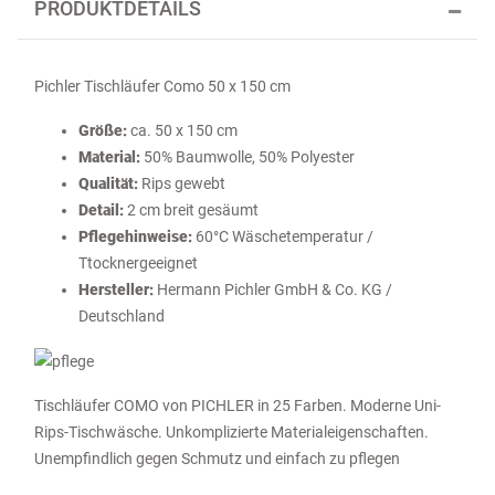
PRODUKTDETAILS
Pichler Tischläufer Como 50 x 150 cm
Größe:
ca. 50 x 150 cm
Material:
50% Baumwolle, 50% Polyester
Qualität:
Rips gewebt
Detail:
2 cm breit gesäumt
Pflegehinweise:
60°C Wäschetemperatur /
Ttocknergeeignet
Hersteller:
Hermann Pichler GmbH & Co. KG /
Deutschland
Tischläufer COMO von PICHLER in 25 Farben. Moderne Uni-
Rips-Tischwäsche. Unkomplizierte Materialeigenschaften.
Unempfindlich gegen Schmutz und einfach zu pflegen