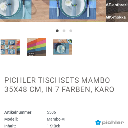
PICHLER TISCHSETS MAMBO
35X48 CM, IN 7 FARBEN, KARO
Artikelnummer:
5506
Modell:
Mambo-VI
Inhalt:
1 Stück