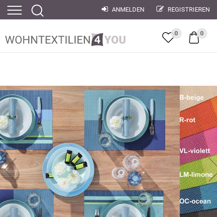
ANMELDEN
REGISTRIEREN
0
0