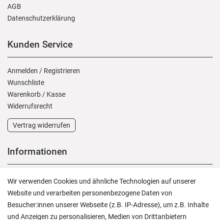
AGB
Daten­schutz­erklärung
Kunden Service
Anmelden
/
Registrieren
Wunschliste
Warenkorb
/
Kasse
Widerrufs­recht
Vertrag widerrufen
Informationen
Versand und Zahlung
Wir verwenden Cookies und ähnliche Technologien auf unserer
Rücksendungen
Website und verarbeiten personenbezogene Daten von
Lieferung in die Schweiz
Besucher:innen unserer Webseite (z.B. IP-Adresse), um z.B. Inhalte
Pflegesymbole
und Anzeigen zu personalisieren, Medien von Drittanbietern