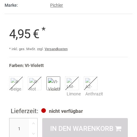
Marke:
Pichler
*
4,95 €
* inkl. ges. MwSt. zzgl.
Versandkosten
Farben:
VI-Violett
nicht verfügbar
IN DEN WARENKORB