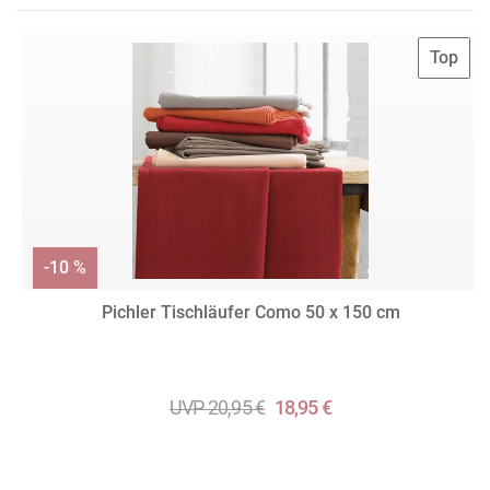
Top
-10 %
Pichler Tischläufer Como 50 x 150 cm
UVP 20,95 €
18,95 €