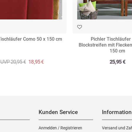
Tischläufer Como 50 x 150 cm
Pichler Tischläufer 
Blockstreifen mit Flecke
150 cm
UVP 20,95 €
18,95 €
25,95 €
Kunden Service
Informatio
Anmelden
/
Registrieren
Versand und Za