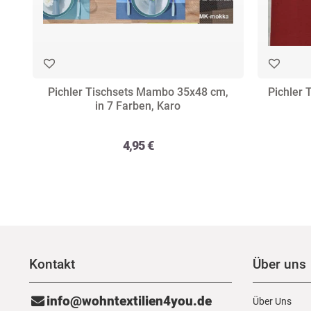
Pichler Tischsets Mambo 35x48 cm,
Pichler 
in 7 Farben, Karo
4,95 €
Kontakt
Über uns
info@wohntextilien4you.de
Über Uns