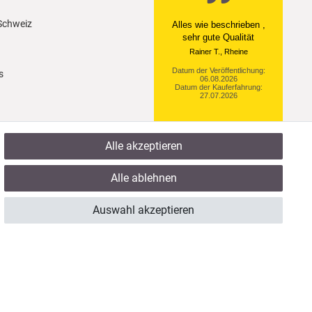
 Schweiz
Ein einfach toller Service
- prompte Lieferung und
sogar mit Pflegehinweis!
Datum der Veröffentlichung:
s
05.08.2026
Datum der Kauferfahrung:
29.07.2026
Alle akzeptieren
922 Bewertungen
Alle ablehnen
Auswahl akzeptieren