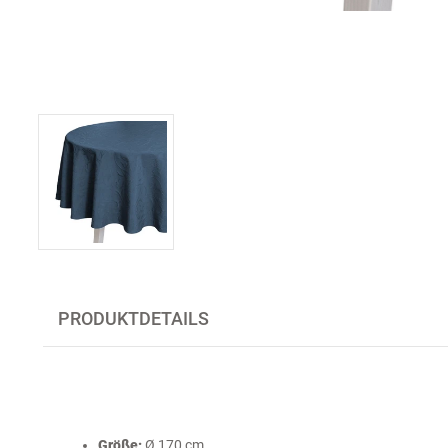
PRODUKTDETAILS
Größe:
Ø 170 cm