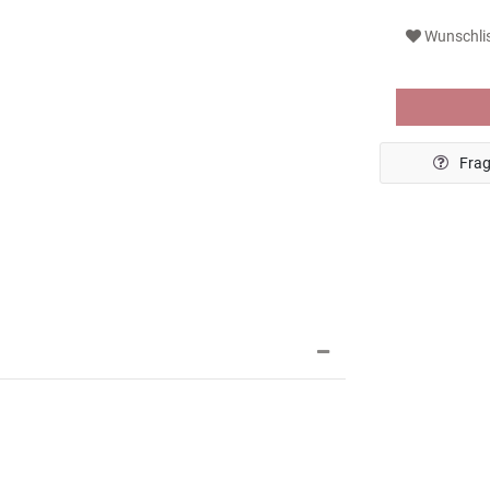
Wunschli
Frag