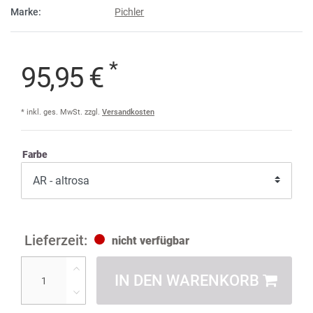
Marke:
Pichler
*
95,95 €
* inkl. ges. MwSt. zzgl.
Versandkosten
Farbe
nicht verfügbar
IN DEN WARENKORB