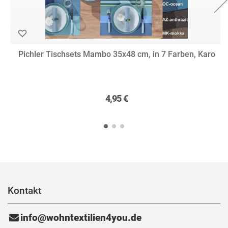
Pichler Tischsets Mambo 35x48 cm, in 7 Farben, Karo
4,95 €
Kontakt
info@wohntextilien4you.de