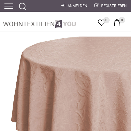
ANMELDEN
REGISTRIEREN
0
0