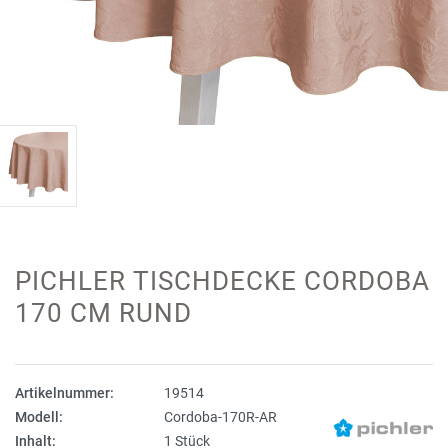
PICHLER TISCHDECKE CORDOBA
170 CM RUND
Artikelnummer:
19514
Modell:
Cordoba-170R-AR
Inhalt:
1 Stück