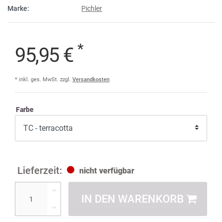
Marke:
Pichler
*
95,95 €
* inkl. ges. MwSt. zzgl.
Versandkosten
Farbe
nicht verfügbar
IN DEN WARENKORB