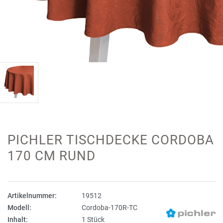
PICHLER TISCHDECKE CORDOBA
170 CM RUND
Artikelnummer:
19512
Modell:
Cordoba-170R-TC
Inhalt:
1 Stück