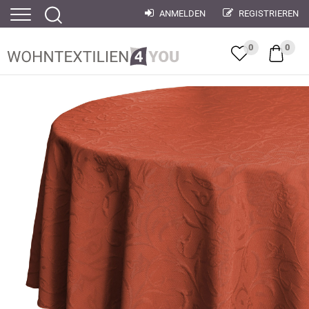
ANMELDEN
REGISTRIEREN
0
0