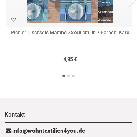
Pichler Tischsets Mambo 35x48 cm, in 7 Farben, Karo
4,95 €
Kontakt
info@wohntextilien4you.de