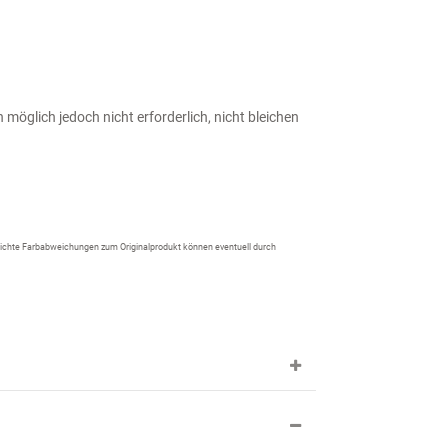
möglich jedoch nicht erforderlich, nicht bleichen
 Leichte Farbabweichungen zum Originalprodukt können eventuell durch