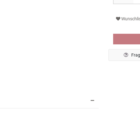
Wunschli
Frag