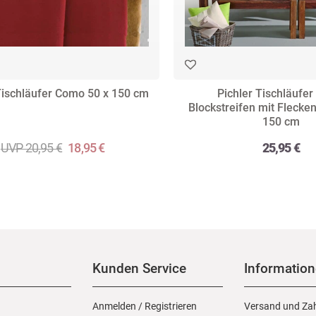
Tischläufer Como 50 x 150 cm
Pichler Tischläufer 
Blockstreifen mit Flecke
150 cm
UVP 20,95 €
18,95 €
25,95 €
Kunden Service
Informatio
Anmelden
/
Registrieren
Versand und Za