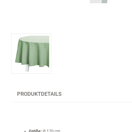
PRODUKTDETAILS
Größe:
Ø 170 cm