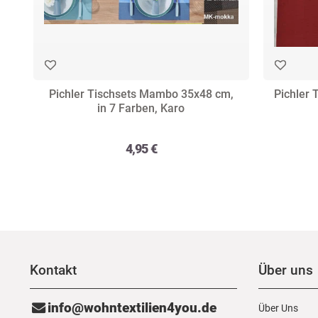
Pichler Tischsets Mambo 35x48 cm,
Pichler 
in 7 Farben, Karo
4,95 €
Kontakt
Über uns
info@wohntextilien4you.de
Über Uns