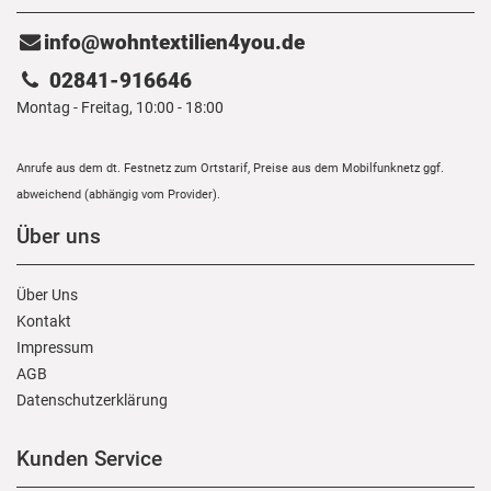
info@wohntextilien4you.de
02841-916646
Montag - Freitag, 10:00 - 18:00
Anrufe aus dem dt. Festnetz zum Ortstarif, Preise aus dem Mobilfunknetz ggf.
abweichend (abhängig vom Provider).
Über uns
Über Uns
Kontakt
Impressum
AGB
Daten­schutz­erklärung
Kunden Service