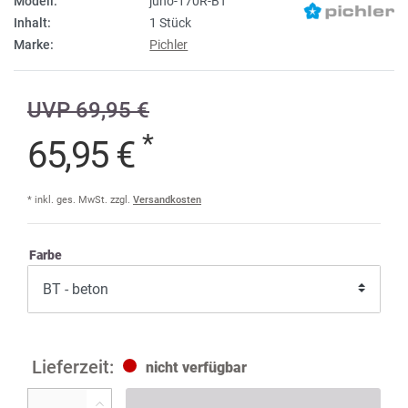
Modell:
juno-170R-BT
Inhalt:
1 Stück
Marke:
Pichler
UVP 69,95 €
*
65,95 €
* inkl. ges. MwSt. zzgl.
Versandkosten
Farbe
nicht verfügbar