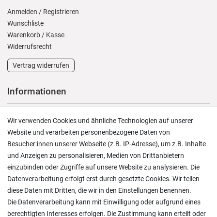
Anmelden
/
Registrieren
Wunschliste
Warenkorb
/
Kasse
Widerrufs­recht
Vertrag widerrufen
Informationen
Versand und Zahlung
Wir verwenden Cookies und ähnliche Technologien auf unserer
Rücksendungen
Website und verarbeiten personenbezogene Daten von
Lieferung in die Schweiz
Besucher:innen unserer Webseite (z.B. IP-Adresse), um z.B. Inhalte
Pflegesymbole
und Anzeigen zu personalisieren, Medien von Drittanbietern
Lagerverkauf
einzubinden oder Zugriffe auf unsere Website zu analysieren. Die
Ratgeber & News
Datenverarbeitung erfolgt erst durch gesetzte Cookies. Wir teilen
diese Daten mit Dritten, die wir in den Einstellungen benennen.
Die Datenverarbeitung kann mit Einwilligung oder aufgrund eines
berechtigten Interesses erfolgen. Die Zustimmung kann erteilt oder