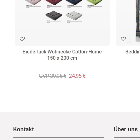
Biederlack Wohnecke Cotton-Home
Beddi
150 x 200 cm
UVP 39,95 €
24,95 €
Kontakt
Über uns