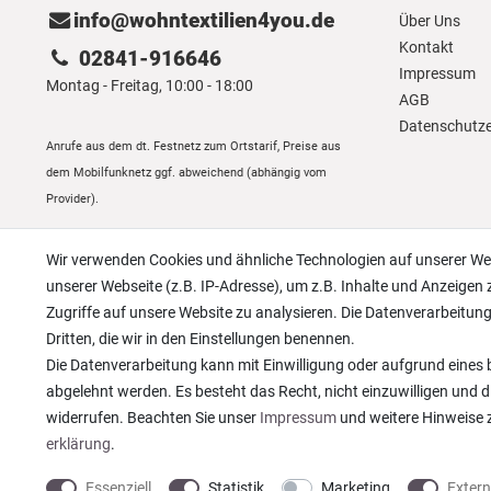
info@wohntextilien4you.de
Über Uns
Kontakt
02841-916646
Impressum
Montag - Freitag, 10:00 - 18:00
AGB
Daten­schutz­
Anrufe aus dem dt. Festnetz zum Ortstarif, Preise aus
dem Mobilfunknetz ggf. abweichend (abhängig vom
Provider).
Wir verwenden Cookies und ähnliche Technologien auf unserer W
unserer Webseite (z.B. IP-Adresse), um z.B. Inhalte und Anzeigen 
Zugriffe auf unsere Website zu analysieren. Die Datenverarbeitung 
Dritten, die wir in den Einstellungen benennen.
Die Datenverarbeitung kann mit Einwilligung oder aufgrund eines b
abgelehnt werden. Es besteht das Recht, nicht einzuwilligen und d
widerrufen. Beachten Sie unser
Impressum
und weitere Hinweise
erklärung
.
Essenziell
Statistik
Marketing
Exter