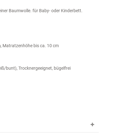
ner Baumwolle. für Baby- oder Kinderbett.
, Matratzenhöhe bis ca. 10 cm
iß/bunt), Trocknergeeignet, bügelfrei