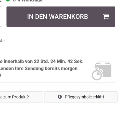
IN DEN WARENKORB
ste
ie innerhalb von
22 Std. 24 Min. 41 Sek.
senden Ihre Sendung bereits
morgen
!
e zum Produkt?
Pflegesymbole erklärt