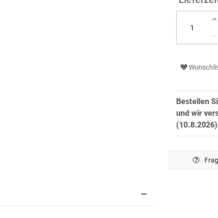
Wunschli
Bestellen S
und wir ver
(10.8.2026)
Frag