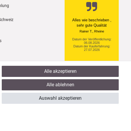
hlung
 Schweiz
Ein einfach toller Service
- prompte Lieferung und
sogar mit Pflegehinweis!
Datum der Veröffentlichung:
s
05.08.2026
Datum der Kauferfahrung:
29.07.2026
Alle akzeptieren
922 Bewertungen
Alle ablehnen
Auswahl akzeptieren