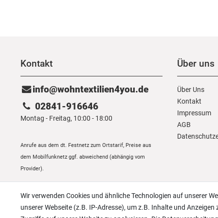
Kontakt
Über uns
info@wohntextilien4you.de
Über Uns
Kontakt
02841-916646
Impressum
Montag - Freitag, 10:00 - 18:00
AGB
Daten­schutz­
Anrufe aus dem dt. Festnetz zum Ortstarif, Preise aus
dem Mobilfunknetz ggf. abweichend (abhängig vom
Provider).
Wir verwenden Cookies und ähnliche Technologien auf unserer W
unserer Webseite (z.B. IP-Adresse), um z.B. Inhalte und Anzeigen 