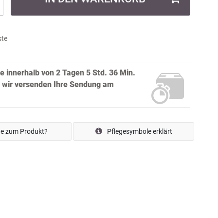
ste
ie innerhalb von
2 Tagen 5 Std. 36 Min.
 wir versenden Ihre Sendung
am
e zum Produkt?
Pflegesymbole erklärt