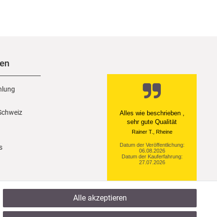
nen
hlung
 Schweiz
Alles wie beschrieben ,
sehr gute Qualität
Rainer T., Rheine
Datum der Veröffentlichung:
s
06.08.2026
Datum der Kauferfahrung:
27.07.2026
Alle akzeptieren
922 Bewertungen