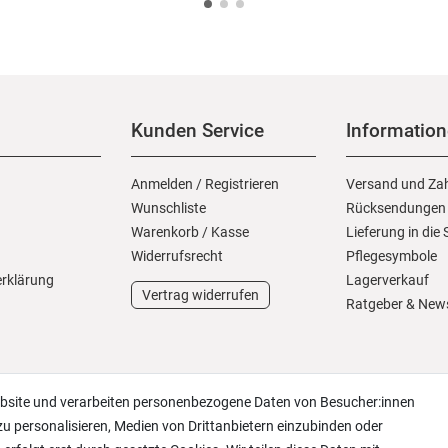
Kunden Service
Informatio
Anmelden
/
Registrieren
Versand und Za
Wunschliste
Rücksendungen
Warenkorb
/
Kasse
Lieferung in die
Widerrufs­recht
Pflegesymbole
erklärung
Lagerverkauf
Vertrag widerrufen
Ratgeber & New
ebsite und verarbeiten personenbezogene Daten von Besucher:innen
zu personalisieren, Medien von Drittanbietern einzubinden oder