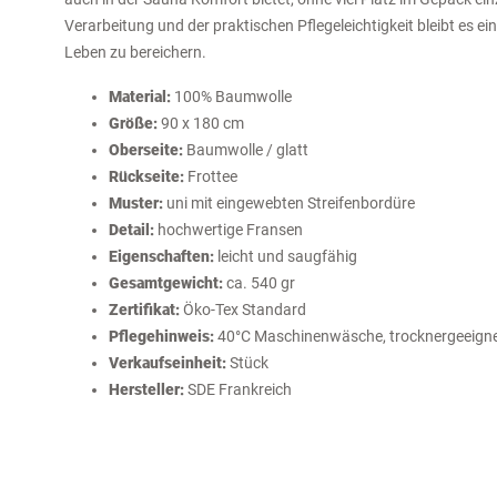
Verarbeitung und der praktischen Pflegeleichtigkeit bleibt es ein s
Leben zu bereichern.
Material:
100% Baumwolle
Größe:
90 x 180 cm
Oberseite:
Baumwolle / glatt
Rückseite:
Frottee
Muster:
uni mit eingewebten Streifenbordüre
Detail:
hochwertige Fransen
Eigenschaften:
leicht und saugfähig
Gesamtgewicht:
ca. 540 gr
Zertifikat:
Öko-Tex Standard
Pflegehinweis:
40°C Maschinenwäsche, trocknergeeign
Verkaufseinheit:
Stück
Hersteller:
SDE Frankreich