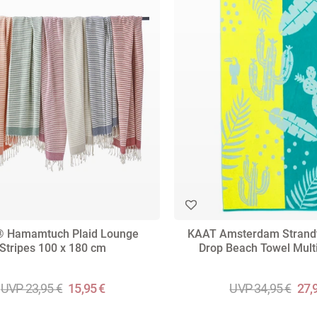
® Hamamtuch Plaid Lounge
KAAT Amsterdam Strand
Stripes 100 x 180 cm
Drop Beach Towel Mult
UVP 23,95 €
15,95 €
UVP 34,95 €
27,