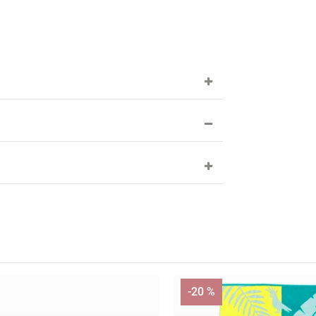
-20 %