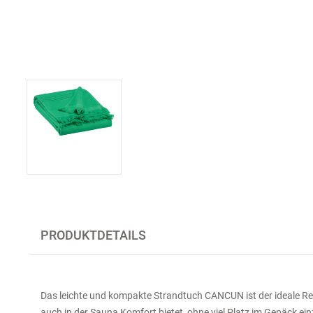
PRODUKTDETAILS
Das leichte und kompakte Strandtuch CANCUN ist der ideale Rei
auch in der Sauna Komfort bietet, ohne viel Platz im Gepäck e