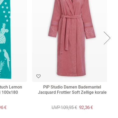
tuch Lemon
PiP Studio Damen Bademantel
i 100x180
Jacquard Frottier Soft Zellige korale
96 €
UVP 109,95 €
92,36 €