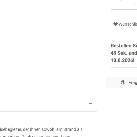
Wunschli
Bestellen S
45 Sek.
und
10.8.2026!
Frag
sebegleiter, der Ihnen sowohl am Strand als
inzunehmen. Dank seiner hochwertigen