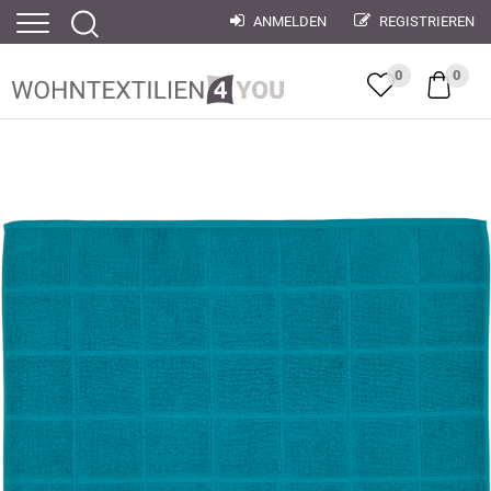
ANMELDEN
REGISTRIEREN
0
0