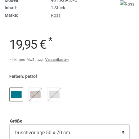
Modell:
4015-29-57-D
Inhalt:
1 Stück
Marke:
Ross
*
19,95 €
* inkl. ges. MwSt. zzgl.
Versandkosten
Farben:
petrol
Größe