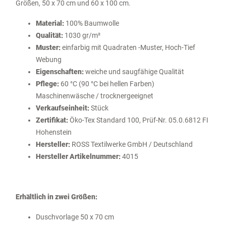
Größen, 50 x 70 cm und 60 x 100 cm.
Material:
100% Baumwolle
Qualität:
1030 gr/m²
Muster:
einfarbig mit Quadraten -Muster, Hoch-Tief
Webung
Eigenschaften:
weiche und saugfähige Qualität
Pflege:
60 °C (90 °C bei hellen Farben)
Maschinenwäsche / trocknergeeignet
Verkaufseinheit:
Stück
Zertifikat:
Öko-Tex Standard 100, Prüf-Nr. 05.0.6812 FI
Hohenstein
Hersteller:
ROSS Textilwerke GmbH / Deutschland
Hersteller Artikelnummer:
4015
Erhältlich in zwei Größen:
Duschvorlage 50 x 70 cm