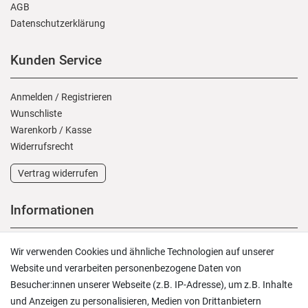
AGB
Daten­schutz­erklärung
Kunden Service
Anmelden
/
Registrieren
Wunschliste
Warenkorb
/
Kasse
Widerrufs­recht
Vertrag widerrufen
Informationen
Versand und Zahlung
Wir verwenden Cookies und ähnliche Technologien auf unserer
Rücksendungen
Website und verarbeiten personenbezogene Daten von
Lieferung in die Schweiz
Besucher:innen unserer Webseite (z.B. IP-Adresse), um z.B. Inhalte
Pflegesymbole
und Anzeigen zu personalisieren, Medien von Drittanbietern