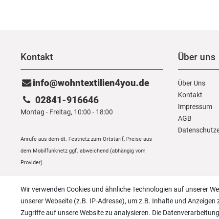
Kontakt
Über uns
info@wohntextilien4you.de
Über Uns
Kontakt
02841-916646
Impressum
Montag - Freitag, 10:00 - 18:00
AGB
Daten­schutz­
Anrufe aus dem dt. Festnetz zum Ortstarif, Preise aus
dem Mobilfunknetz ggf. abweichend (abhängig vom
Provider).
Wir verwenden Cookies und ähnliche Technologien auf unserer W
unserer Webseite (z.B. IP-Adresse), um z.B. Inhalte und Anzeigen 
Zugriffe auf unsere Website zu analysieren. Die Datenverarbeitung 