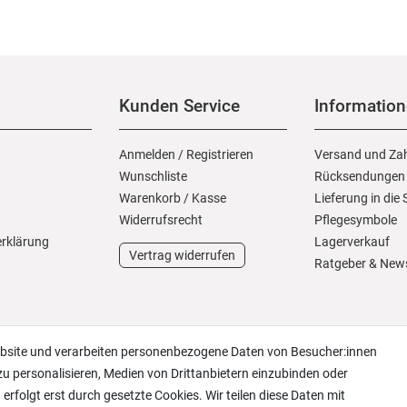
Kunden Service
Informatio
Anmelden
/
Registrieren
Versand und Za
Wunschliste
Rücksendungen
Warenkorb
/
Kasse
Lieferung in die
Widerrufs­recht
Pflegesymbole
erklärung
Lagerverkauf
Vertrag widerrufen
Ratgeber & New
ebsite und verarbeiten personenbezogene Daten von Besucher:innen
zu personalisieren, Medien von Drittanbietern einzubinden oder
erfolgt erst durch gesetzte Cookies. Wir teilen diese Daten mit