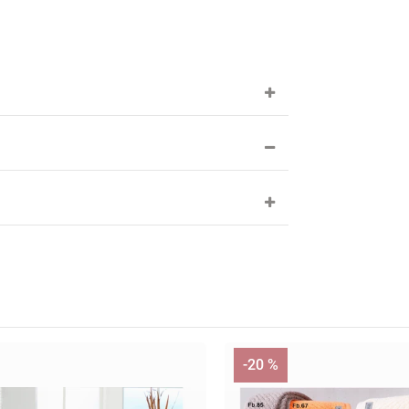
-20 %