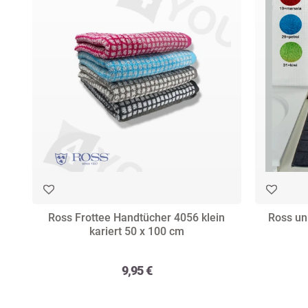
Ross Frottee Handtücher 4056 klein
Ross un
kariert 50 x 100 cm
9,95 €