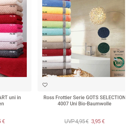
ART uni in
Ross Frottier Serie GOTS SELECTION
en
4007 Uni Bio-Baumwolle
5 €
UVP 4,95 €
3,95 €