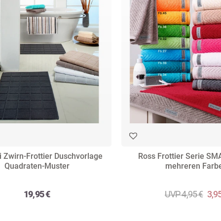
i Zwirn-Frottier Duschvorlage
Ross Frottier Serie SM
Quadraten-Muster
mehreren Farb
19,95 €
UVP 4,95 €
3,9