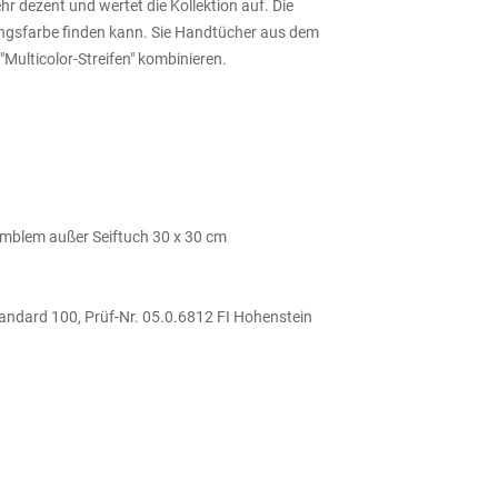
hr dezent und wertet die Kollektion auf. Die
lingsfarbe finden kann. Sie Handtücher aus dem
Multicolor-Streifen" kombinieren.
mblem außer Seiftuch 30 x 30 cm
tandard 100, Prüf-Nr. 05.0.6812 FI Hohenstein