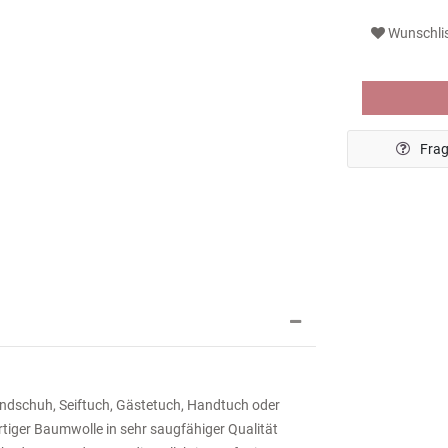
Wunschli
Frag
hhandschuh, Seiftuch, Gästetuch, Handtuch oder
rtiger Baumwolle in sehr saugfähiger Qualität