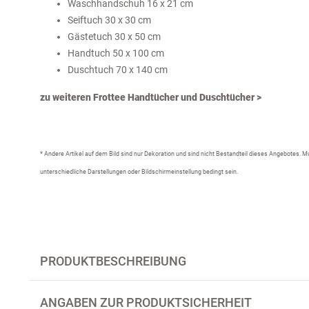
Waschhandschuh 16 x 21 cm
Seiftuch 30 x 30 cm
Gästetuch 30 x 50 cm
Handtuch 50 x 100 cm
Duschtuch 70 x 140 cm
zu weiteren Frottee Handtücher und Duschtücher >
* Andere Artikel auf dem Bild sind nur Dekoration und sind nicht Bestandteil dieses Angebotes.
unterschiedliche Darstellungen oder Bildschirmeinstellung bedingt sein.
PRODUKTBESCHREIBUNG
ANGABEN ZUR PRODUKTSICHERHEIT