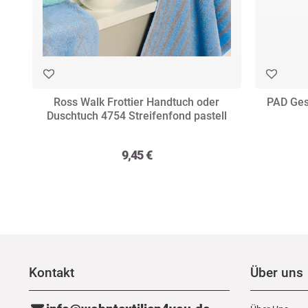
Ross Walk Frottier Handtuch oder
PAD Ges
Duschtuch 4754 Streifenfond pastell
9,45 €
Kontakt
Über uns