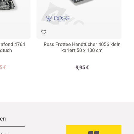
fenfond 4764
Ross Frottee Handtücher 4056 klein
dtuch
kariert 50 x 100 cm
5 €
9,95 €
nen