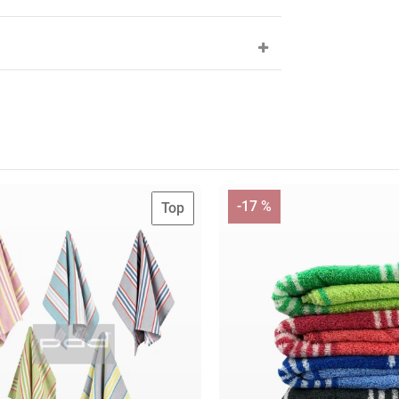
-17 %
Top