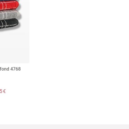
ofond 4768
5 €