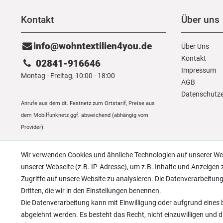
Kontakt
Über uns
info@wohntextilien4you.de
Über Uns
Kontakt
02841-916646
Impressum
Montag - Freitag, 10:00 - 18:00
AGB
Daten­schutz­
Anrufe aus dem dt. Festnetz zum Ortstarif, Preise aus
dem Mobilfunknetz ggf. abweichend (abhängig vom
Provider).
Wir verwenden Cookies und ähnliche Technologien auf unserer W
unserer Webseite (z.B. IP-Adresse), um z.B. Inhalte und Anzeigen 
Zugriffe auf unsere Website zu analysieren. Die Datenverarbeitung 
Dritten, die wir in den Einstellungen benennen.
Die Datenverarbeitung kann mit Einwilligung oder aufgrund eines b
abgelehnt werden. Es besteht das Recht, nicht einzuwilligen und d