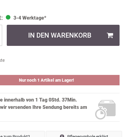
3-4 Werktage*
IN DEN WARENKORB
ste
Nur noch 1 Artikel am Lager!
ie innerhalb von
1 Tag 0Std. 37Min.
wir versenden Ihre Sendung bereits
am
e zum Produkt?
Pflegesymbole erklärt