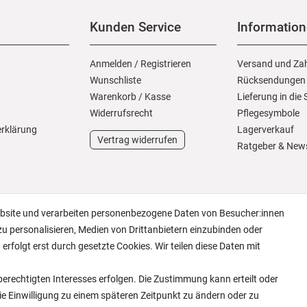
Kunden Service
Informatio
Anmelden
/
Registrieren
Versand und Za
Wunschliste
Rücksendungen
Warenkorb
/
Kasse
Lieferung in die
Widerrufs­recht
Pflegesymbole
erklärung
Lagerverkauf
Vertrag widerrufen
Ratgeber & New
ebsite und verarbeiten personenbezogene Daten von Besucher:innen
zu personalisieren, Medien von Drittanbietern einzubinden oder
erfolgt erst durch gesetzte Cookies. Wir teilen diese Daten mit
erechtigten Interesses erfolgen. Die Zustimmung kann erteilt oder
ie Einwilligung zu einem späteren Zeitpunkt zu ändern oder zu