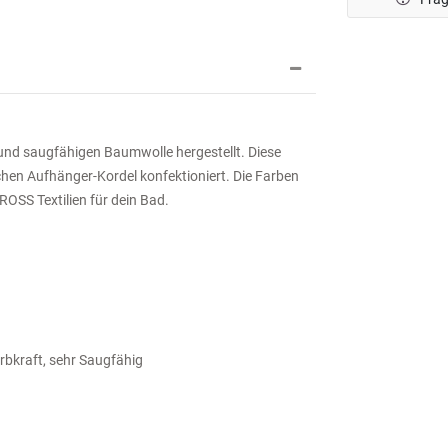
und saugfähigen Baumwolle hergestellt. Diese
chen Aufhänger-Kordel konfektioniert. Die Farben
ROSS Textilien für dein Bad.
rbkraft, sehr Saugfähig