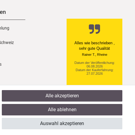
nen
hlung
 Schweiz
Ein einfach toller Service
- prompte Lieferung und
sogar mit Pflegehinweis!
Datum der Veröffentlichung:
s
05.08.2026
Datum der Kauferfahrung:
29.07.2026
Alle akzeptieren
922 Bewertungen
Alle ablehnen
Auswahl akzeptieren