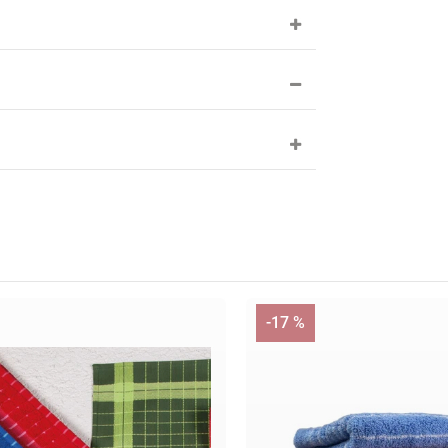
-17 %