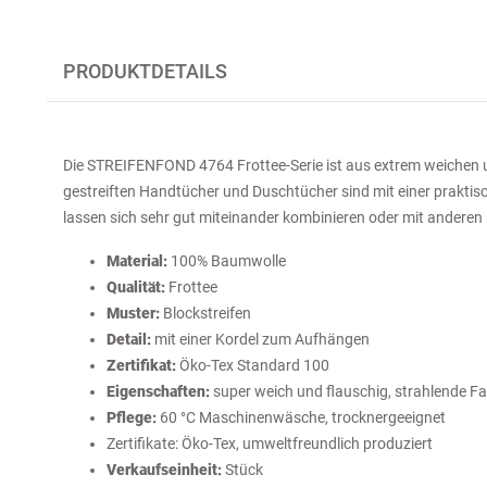
PRODUKTDETAILS
Die STREIFENFOND 4764 Frottee-Serie ist aus extrem weichen 
gestreiften Handtücher und Duschtücher sind mit einer praktis
lassen sich sehr gut miteinander kombinieren oder mit anderen 
Material:
100% Baumwolle
Qualität:
Frottee
Muster:
Blockstreifen
Detail:
mit einer Kordel zum Aufhängen
Zertifikat:
Öko-Tex Standard 100
Eigenschaften:
super weich und flauschig, strahlende Fa
Pflege:
60 °C Maschinenwäsche, trocknergeeignet
Zertifikate: Öko-Tex, umweltfreundlich produziert
Verkaufseinheit:
Stück