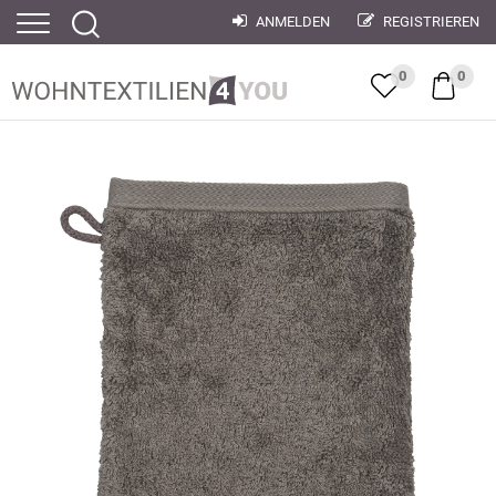
ANMELDEN
REGISTRIEREN
0
0