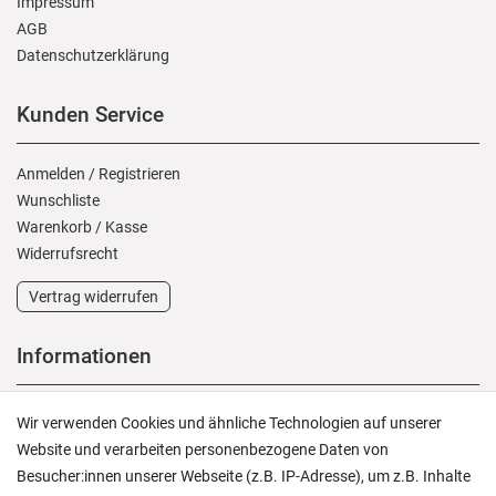
Impressum
AGB
Daten­schutz­erklärung
Kunden Service
Anmelden
/
Registrieren
Wunschliste
Warenkorb
/
Kasse
Widerrufs­recht
Vertrag widerrufen
Informationen
Versand und Zahlung
Wir verwenden Cookies und ähnliche Technologien auf unserer
Rücksendungen
Website und verarbeiten personenbezogene Daten von
Lieferung in die Schweiz
Besucher:innen unserer Webseite (z.B. IP-Adresse), um z.B. Inhalte
Pflegesymbole