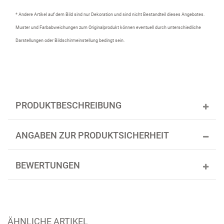
* Andere Artikel auf dem Bild sind nur Dekoration und sind nicht Bestandteil dieses Angebotes.
Muster und Farbabweichungen zum Originalprodukt können eventuell durch unterschiedliche
Darstellungen oder Bildschirmeinstellung bedingt sein.
PRODUKTBESCHREIBUNG
ANGABEN ZUR PRODUKTSICHERHEIT
BEWERTUNGEN
ÄHNLICHE ARTIKEL