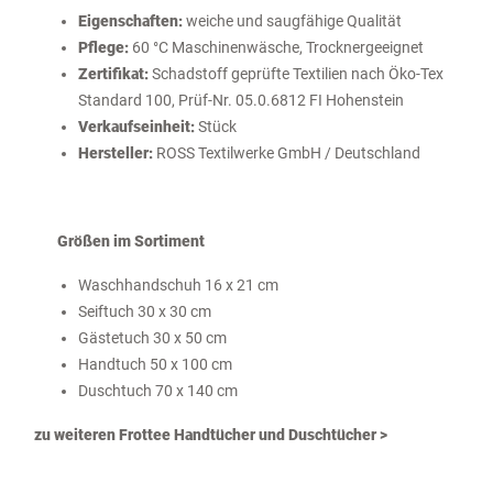
Eigenschaften:
weiche und saugfähige Qualität
Pflege:
60 °C Maschinenwäsche, Trocknergeeignet
Zertifikat:
Schadstoff geprüfte Textilien nach Öko-Tex
Standard 100, Prüf-Nr. 05.0.6812 FI Hohenstein
Verkaufseinheit:
Stück
Hersteller:
ROSS Textilwerke GmbH / Deutschland
Größen im Sortiment
Waschhandschuh 16 x 21 cm
Seiftuch 30 x 30 cm
Gästetuch 30 x 50 cm
Handtuch 50 x 100 cm
Duschtuch 70 x 140 cm
zu weiteren Frottee Handtücher und Duschtücher >