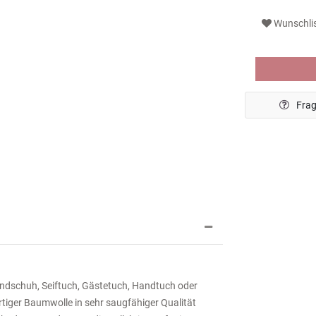
Wunschli
Frag
hhandschuh, Seiftuch, Gästetuch, Handtuch oder
rtiger Baumwolle in sehr saugfähiger Qualität