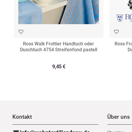
Ross Walk Frottier Handtuch oder
Ross Fr
Duschtuch 4754 Streifenfond pastell
D
9,45 €
Kontakt
Über uns