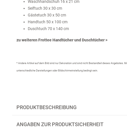
Waschhandschuh 16 x 21 cm
Seiftuch 30 x 30 cm
Gästetuch 30 x 50 cm
Handtuch 50 x 100 cm
Duschtuch 70 x 140 cm
zu weiteren Frottee Handtücher und Duschtücher >
* Andere Artikel auf dem Bild sind nur Dekoration und sind nicht Bestandteil dieses Angebotes.
unterschiedliche Darstellungen oder Bildschirmeinstellung bedingt sein.
PRODUKTBESCHREIBUNG
ANGABEN ZUR PRODUKTSICHERHEIT