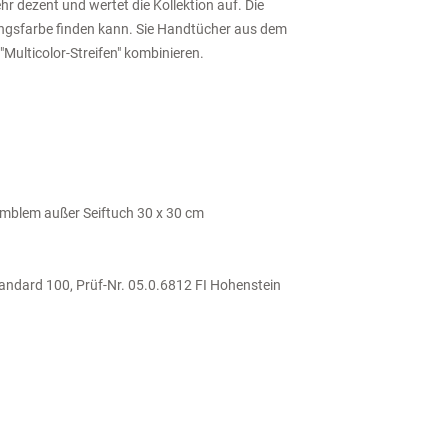
hr dezent und wertet die Kollektion auf. Die
lingsfarbe finden kann. Sie Handtücher aus dem
Multicolor-Streifen" kombinieren.
mblem außer Seiftuch 30 x 30 cm
tandard 100, Prüf-Nr. 05.0.6812 FI Hohenstein