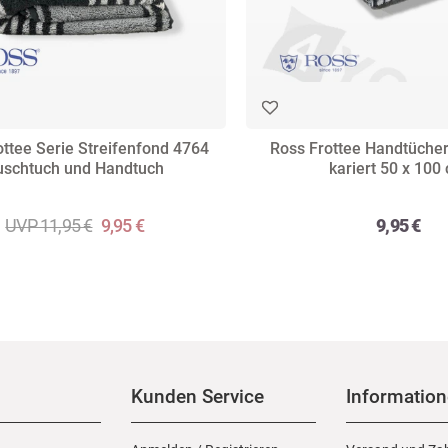
ottee Serie Streifenfond 4764
Ross Frottee Handtücher
uschtuch und Handtuch
kariert 50 x 100
UVP 11,95 €
9,95 €
9,95 €
Kunden Service
Informatio