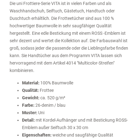
Die uni Frottiere-Serie VITA ist in vielen Farben und als
Waschhandschuh, Seiftuch, Gästetuch, Handtuch oder
Duschtuch erhältlich. Die Frotteetücher sind aus 100 %
hochwertiger Baumwolle in sehr saugfähiger Qualität
hergestellt. Eine edle Bestickung mit einem ROSS -Emblem ist
sehr dezent und wertet die Kollektion auf. Die Farbauswahl ist
groß, sodass jeder die passende oder die Lieblingsfarbe finden
kann. Sie Handtücher aus dem Programm VITA lassen sich
hervorragend mit dem Artikel 4014 "Multicolor-Streifen"
kombinieren.
Material:
100% Baumwolle
Qualität:
Frottee
Gewicht:
ca. 520 g/m²
Farbe:
26-denim / blau
Muster:
Uni
Detail:
mit Kordel-Aufhänger und mit Bestickung ROSS-
Emblem außer Seiftuch 30 x 30 cm
Eigenschaften:
weiche und saugfähige Qualität