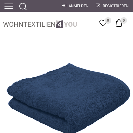
ANMELDEN
REGISTRIEREN
0
0