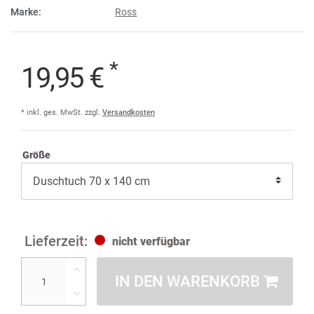
Marke:
Ross
*
19,95 €
* inkl. ges. MwSt. zzgl.
Versandkosten
Größe
nicht verfügbar
IN DEN WARENKORB