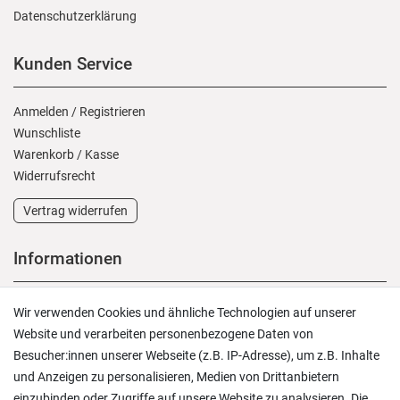
Daten­schutz­erklärung
Kunden Service
Anmelden
/
Registrieren
Wunschliste
Warenkorb
/
Kasse
Widerrufs­recht
Vertrag widerrufen
Informationen
Versand und Zahlung
Wir verwenden Cookies und ähnliche Technologien auf unserer
Rücksendungen
Website und verarbeiten personenbezogene Daten von
Lieferung in die Schweiz
Besucher:innen unserer Webseite (z.B. IP-Adresse), um z.B. Inhalte
Pflegesymbole
und Anzeigen zu personalisieren, Medien von Drittanbietern
Lagerverkauf
einzubinden oder Zugriffe auf unsere Website zu analysieren. Die