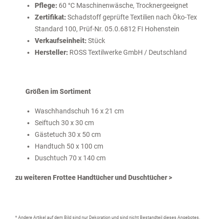
Pflege:
60 °C Maschinenwäsche, Trocknergeeignet
Zertifikat:
Schadstoff geprüfte Textilien nach Öko-Tex
Standard 100, Prüf-Nr. 05.0.6812 FI Hohenstein
Verkaufseinheit:
Stück
Hersteller:
ROSS Textilwerke GmbH / Deutschland
Größen im Sortiment
Waschhandschuh 16 x 21 cm
Seiftuch 30 x 30 cm
Gästetuch 30 x 50 cm
Handtuch 50 x 100 cm
Duschtuch 70 x 140 cm
zu weiteren Frottee Handtücher und Duschtücher >
* Andere Artikel auf dem Bild sind nur Dekoration und sind nicht Bestandteil dieses Angebotes.