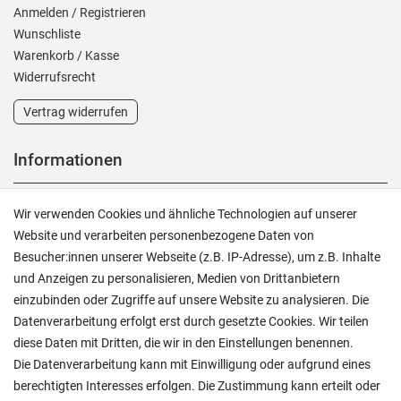
Anmelden
/
Registrieren
Wunschliste
Warenkorb
/
Kasse
Widerrufs­recht
Vertrag widerrufen
Informationen
Versand und Zahlung
Wir verwenden Cookies und ähnliche Technologien auf unserer
Rücksendungen
Website und verarbeiten personenbezogene Daten von
Lieferung in die Schweiz
Besucher:innen unserer Webseite (z.B. IP-Adresse), um z.B. Inhalte
Pflegesymbole
und Anzeigen zu personalisieren, Medien von Drittanbietern
Lagerverkauf
einzubinden oder Zugriffe auf unsere Website zu analysieren. Die
Ratgeber & News
Datenverarbeitung erfolgt erst durch gesetzte Cookies. Wir teilen
diese Daten mit Dritten, die wir in den Einstellungen benennen.
Die Datenverarbeitung kann mit Einwilligung oder aufgrund eines
berechtigten Interesses erfolgen. Die Zustimmung kann erteilt oder