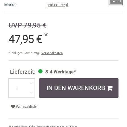
Marke:
pad concept
UVP 79,95 €
*
47,95 €
* inkl. ges. MwSt. zzgl.
Versandkosten
3-4 Werktage*
IN DEN WARENKORB
Wunschliste