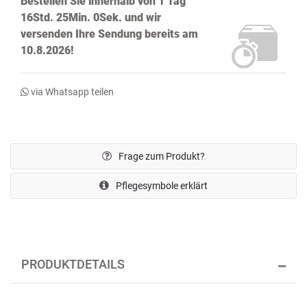
Bestellen Sie innerhalb von
1 Tag
16Std. 25Min. 0Sek.
und wir
versenden Ihre Sendung bereits
am
10.8.2026!
via Whatsapp teilen
Frage zum Produkt?
Pflegesymbole erklärt
PRODUKTDETAILS