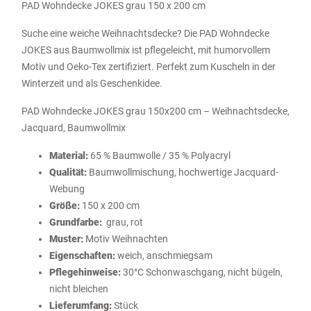
PAD Wohndecke JOKES grau 150 x 200 cm
Suche eine weiche Weihnachtsdecke? Die PAD Wohndecke
JOKES aus Baumwollmix ist pflegeleicht, mit humorvollem
Motiv und Oeko-Tex zertifiziert. Perfekt zum Kuscheln in der
Winterzeit und als Geschenkidee.
PAD Wohndecke JOKES grau 150x200 cm – Weihnachtsdecke,
Jacquard, Baumwollmix
Material:
65 % Baumwolle / 35 % Polyacryl
Qualität:
Baumwollmischung, hochwertige Jacquard-
Webung
Größe:
150 x 200 cm
Grundfarbe:
grau, rot
Muster:
Motiv Weihnachten
Eigenschaften:
weich, anschmiegsam
Pflegehinweise:
30°C Schonwaschgang, nicht bügeln,
nicht bleichen
Lieferumfang:
Stück