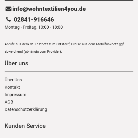
info@wohntextilien4you.de
02841-916646
Montag - Freitag, 10:00 - 18:00
Anrufe aus dem dt. Festnetz zum Ortstarif, Preise aus dem Mobilfunknetz ggf.
abweichend (abhängig vom Provider).
Über uns
Über Uns
Kontakt
Impressum
AGB
Daten­schutz­erklärung
Kunden Service