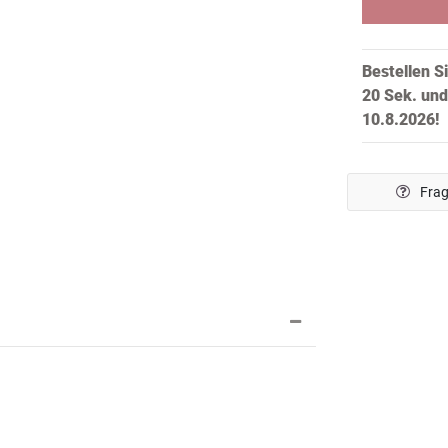
Bestellen S
19 Sek.
und
10.8.2026!
Frag