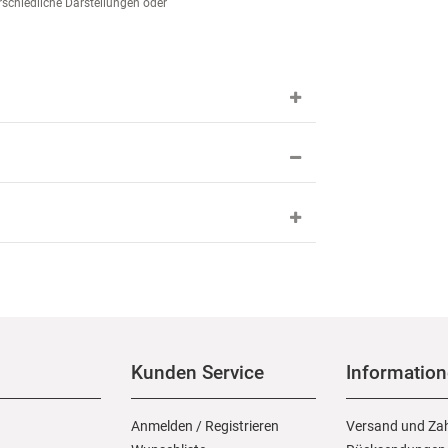
schiedliche Darstellungen oder
Kunden Service
Informatio
Anmelden
/
Registrieren
Versand und Za