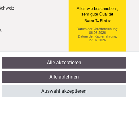
 Schweiz
Ein einfach toller Service
- prompte Lieferung und
sogar mit Pflegehinweis!
Datum der Veröffentlichung:
s
05.08.2026
Datum der Kauferfahrung:
29.07.2026
Alle akzeptieren
922 Bewertungen
Alle ablehnen
Auswahl akzeptieren