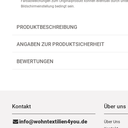
Farbabweichungen zum Originalprodukt können eventuell durch unter
Bildschirmeinstellung bedingt sein.
PRODUKTBESCHREIBUNG
ANGABEN ZUR PRODUKTSICHERHEIT
BEWERTUNGEN
Kontakt
Über uns
info@wohntextilien4you.de
Über Uns