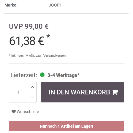
Marke:
JOOP!
UVP 99,00 €
*
61,38 €
* inkl. ges. MwSt. zzgl.
Versandkosten
3-4 Werktage*
IN DEN WARENKORB
Wunschliste
Nur noch 1 Artikel am Lager!