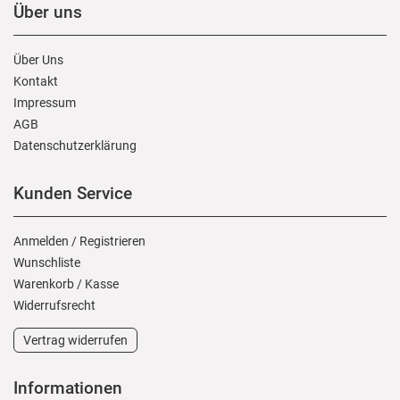
Über uns
Über Uns
Kontakt
Impressum
AGB
Daten­schutz­erklärung
Kunden Service
Anmelden
/
Registrieren
Wunschliste
Warenkorb
/
Kasse
Widerrufs­recht
Vertrag widerrufen
Informationen