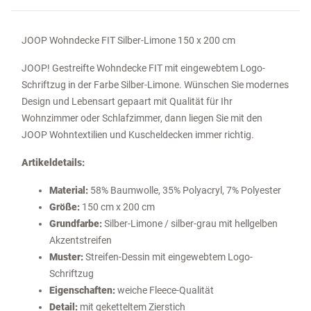
JOOP Wohndecke FIT Silber-Limone 150 x 200 cm
JOOP! Gestreifte Wohndecke FIT mit eingewebtem Logo-
Schriftzug in der Farbe Silber-Limone. Wünschen Sie modernes
Design und Lebensart gepaart mit Qualität für Ihr
Wohnzimmer oder Schlafzimmer, dann liegen Sie mit den
JOOP Wohntextilien und Kuscheldecken immer richtig.
Artikeldetails:
Material:
58% Baumwolle, 35% Polyacryl, 7% Polyester
Größe:
150 cm x 200 cm
Grundfarbe:
Silber-Limone / silber-grau mit hellgelben
Akzentstreifen
Muster:
Streifen-Dessin mit eingewebtem Logo-
Schriftzug
Eigenschaften:
weiche Fleece-Qualität
Detail:
mit geketteltem Zierstich