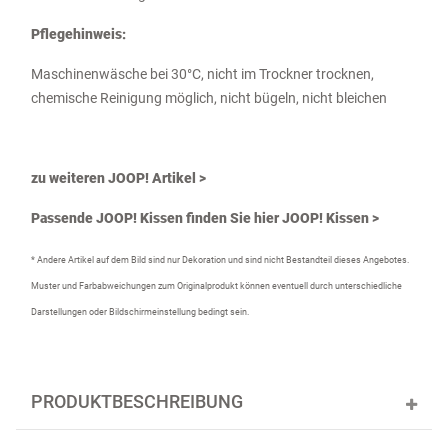
Pflegehinweis:
Maschinenwäsche bei 30°C, nicht im Trockner trocknen,
chemische Reinigung möglich, nicht bügeln, nicht bleichen
zu weiteren JOOP! Artikel >
Passende JOOP! Kissen finden Sie hier
JOOP! Kissen
>
* Andere Artikel auf dem Bild sind nur Dekoration und sind nicht Bestandteil dieses Angebotes.
Muster und Farbabweichungen zum Originalprodukt können eventuell durch unterschiedliche
Darstellungen oder Bildschirmeinstellung bedingt sein.
PRODUKTBESCHREIBUNG