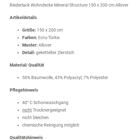
Biederlack Wohndecke Mineral Structure 150 x 200 cm Allover
Artikeldetails
Größe:
150 x 200 cm
Farben:
Ecru-Türkis
Muster:
Allover
Detail:
gekettelter Zierstich
Material/ Qualität
50% Baumwolle, 43% Polyacryl, 7% Polyester
Pflegehinweis
40° C Schonwaschgang
nicht
Trocknergeeignet
nicht bleichen
chemische Reinigung möglich
Qualitätshinweis