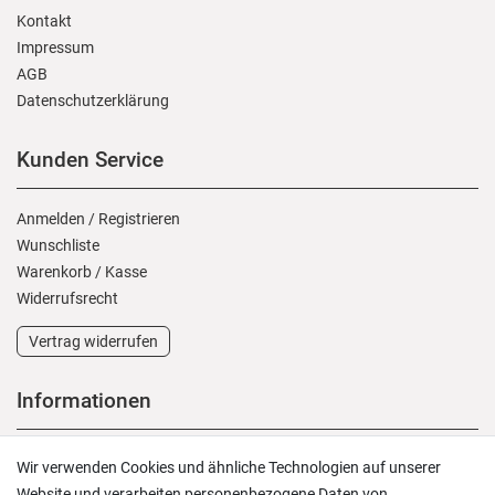
Kontakt
Impressum
AGB
Daten­schutz­erklärung
Kunden Service
Anmelden
/
Registrieren
Wunschliste
Warenkorb
/
Kasse
Widerrufs­recht
Vertrag widerrufen
Informationen
Versand und Zahlung
Wir verwenden Cookies und ähnliche Technologien auf unserer
Rücksendungen
Website und verarbeiten personenbezogene Daten von