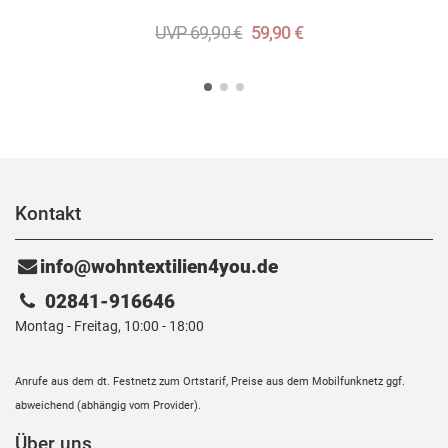
UVP 69,90 €
59,90 €
Kontakt
info@wohntextilien4you.de
02841-916646
Montag - Freitag, 10:00 - 18:00
Anrufe aus dem dt. Festnetz zum Ortstarif, Preise aus dem Mobilfunknetz ggf.
abweichend (abhängig vom Provider).
Über uns