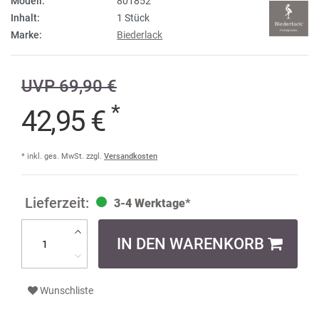
Modell:
801852
Inhalt:
1 Stück
Marke:
Biederlack
UVP 69,90 €
*
42,95 €
* inkl. ges. MwSt. zzgl.
Versandkosten
3-4 Werktage*
IN DEN WARENKORB
Wunschliste