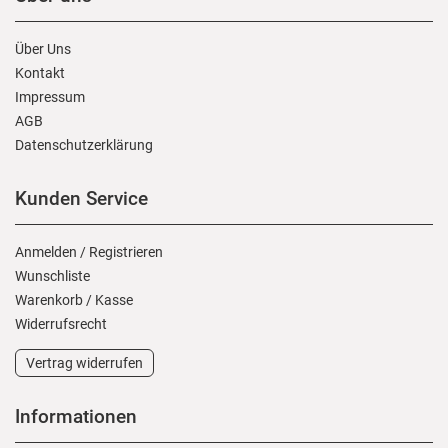
Über Uns
Kontakt
Impressum
AGB
Daten­schutz­erklärung
Kunden Service
Anmelden
/
Registrieren
Wunschliste
Warenkorb
/
Kasse
Widerrufs­recht
Vertrag widerrufen
Informationen