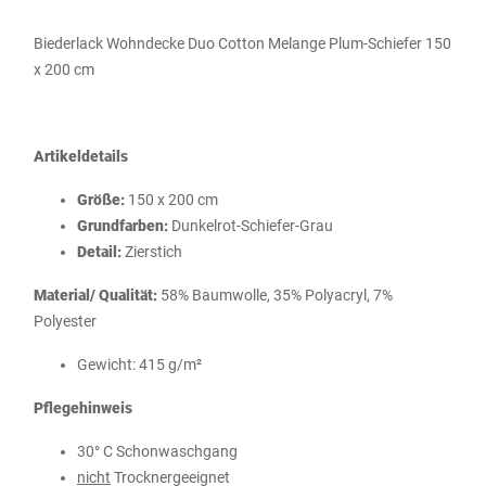
Biederlack Wohndecke Duo Cotton Melange Plum-Schiefer 150
x 200 cm
Artikeldetails
Größe:
150 x 200 cm
Grundfarben:
Dunkelrot-Schiefer-Grau
Detail:
Zierstich
Material/ Qualität:
58% Baumwolle, 35% Polyacryl, 7%
Polyester
Gewicht: 415 g/m²
Pflegehinweis
30° C Schonwaschgang
nicht
Trocknergeeignet