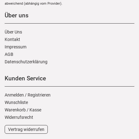
abweichend (abhängig vom Provider).
Über uns
Über Uns
Kontakt
Impressum
AGB
Daten­schutz­erklärung
Kunden Service
Anmelden
/
Registrieren
Wunschliste
Warenkorb
/
Kasse
Widerrufs­recht
Vertrag widerrufen