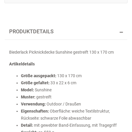
PRODUKTDETAILS
Biederlack Picknickdecke Sunshine gestreift 130 x 170 cm
Artikeldetails
Größe ausgepackt:
130 x 170 cm
Größe gefaltet:
33 x 22 x 6 cm
Model:
Sunshine
Muster:
gestreift
Verwendung:
Outdoor / Draußen
Eigenschaften:
Oberfläche: weiche Textilstruktur,
Rückseite: schwarze Folie abwaschbar
Detail:
mit gewebter Band-Einfassung, mit Tragegriff