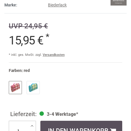
Marke:
Biederlack
UVP 24,95 €
*
15,95 €
* inkl. ges. MwSt. zzgl.
Versandkosten
Farben:
red
3-4 Werktage*
IN DEN WARENKORB