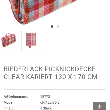
BIEDERLACK PICKNICKDECKE
CLEAR KARIERT 130 X 170 CM
Artikelnummer:
18772
Modell:
cl-7122-88-E
Inhalt:
1 Stück