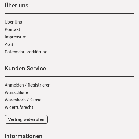
Über uns
Über Uns
Kontakt
Impressum
AGB
Daten­schutz­erklärung
Kunden Service
Anmelden
/
Registrieren
Wunschliste
Warenkorb
/
Kasse
Widerrufs­recht
Vertrag widerrufen
Informationen