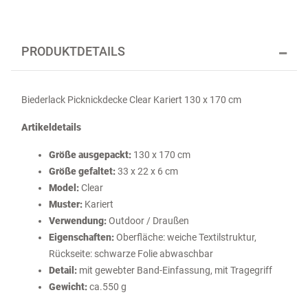
PRODUKTDETAILS
Biederlack Picknickdecke Clear Kariert 130 x 170 cm
Artikeldetails
Größe ausgepackt:
130 x 170 cm
Größe gefaltet:
33 x 22 x 6 cm
Model:
Clear
Muster:
Kariert
Verwendung:
Outdoor / Draußen
Eigenschaften:
Oberfläche: weiche Textilstruktur,
Rückseite: schwarze Folie abwaschbar
Detail:
mit gewebter Band-Einfassung, mit Tragegriff
Gewicht:
ca.550 g