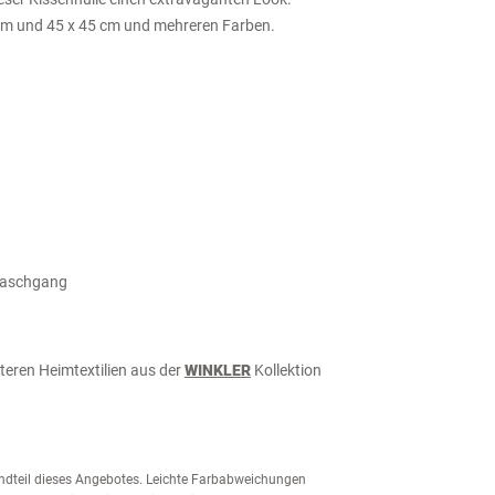
0 cm und 45 x 45 cm und mehreren Farben.
waschgang
teren Heimtextilien aus der
WINKLER
Kollektion
tandteil dieses Angebotes. Leichte Farbabweichungen