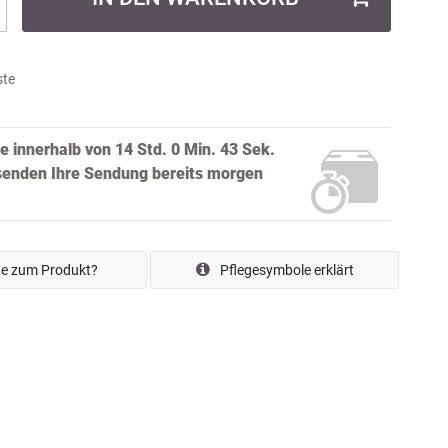
ste
ie innerhalb von
14 Std. 0 Min. 42 Sek.
senden Ihre Sendung bereits
morgen
e zum Produkt?
Pflegesymbole erklärt