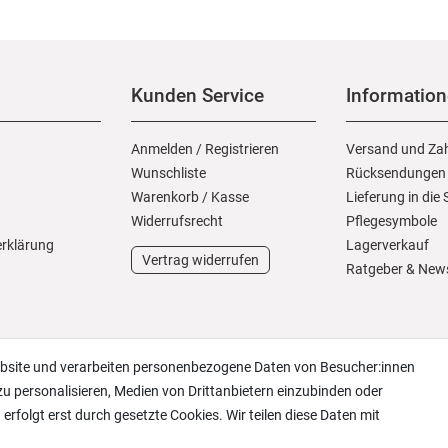
Kunden Service
Informatio
Anmelden
/
Registrieren
Versand und Za
Wunschliste
Rücksendungen
Warenkorb
/
Kasse
Lieferung in die
Widerrufs­recht
Pflegesymbole
erklärung
Lagerverkauf
Vertrag widerrufen
Ratgeber & New
ebsite und verarbeiten personenbezogene Daten von Besucher:innen
zu personalisieren, Medien von Drittanbietern einzubinden oder
erfolgt erst durch gesetzte Cookies. Wir teilen diese Daten mit