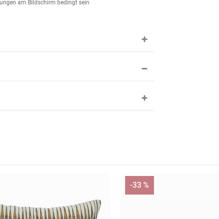
lungen am Bildschirm bedingt sein
-33 %