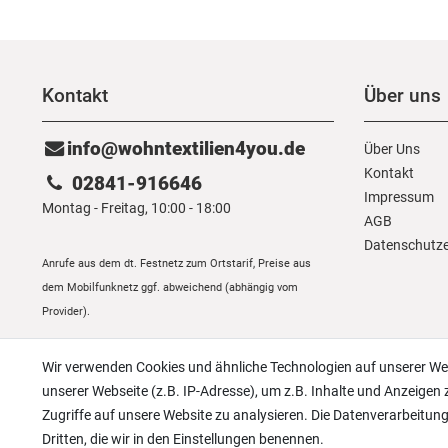
Kontakt
Über uns
info@wohntextilien4you.de
Über Uns
Kontakt
02841-916646
Impressum
Montag - Freitag, 10:00 - 18:00
AGB
Daten­schutz­
Anrufe aus dem dt. Festnetz zum Ortstarif, Preise aus
dem Mobilfunknetz ggf. abweichend (abhängig vom
Provider).
Wir verwenden Cookies und ähnliche Technologien auf unserer W
unserer Webseite (z.B. IP-Adresse), um z.B. Inhalte und Anzeigen 
Zugriffe auf unsere Website zu analysieren. Die Datenverarbeitung 
Dritten, die wir in den Einstellungen benennen.