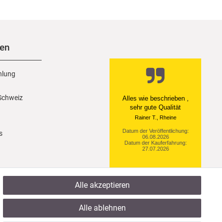
nen
hlung
 Schweiz
Alles wie beschrieben ,
sehr gute Qualität
Rainer T., Rheine
Datum der Veröffentlichung:
s
06.08.2026
Datum der Kauferfahrung:
27.07.2026
Alle akzeptieren
921 Bewertungen
Alle ablehnen