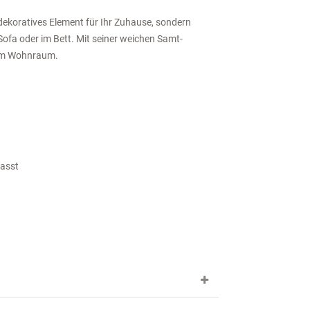
 dekoratives Element für Ihr Zuhause, sondern
Sofa oder im Bett. Mit seiner weichen Samt-
hrem Wohnraum.
passt