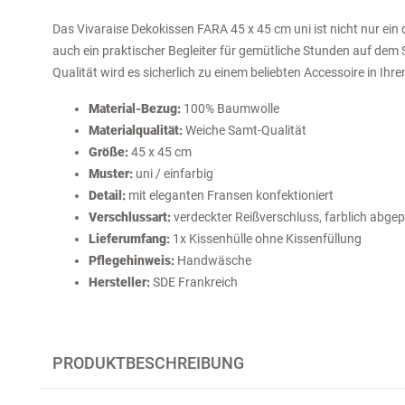
Das Vivaraise Dekokissen FARA 45 x 45 cm uni ist nicht nur ein
auch ein praktischer Begleiter für gemütliche Stunden auf dem 
Qualität wird es sicherlich zu einem beliebten Accessoire in I
Material-Bezug:
100% Baumwolle
Materialqualität:
Weiche Samt-Qualität
Größe:
45 x 45 cm
Muster:
uni / einfarbig
Detail:
mit eleganten Fransen konfektioniert
Verschlussart:
verdeckter Reißverschluss, farblich abge
Lieferumfang:
1x Kissenhülle ohne Kissenfüllung
Pflegehinweis:
Handwäsche
Hersteller:
SDE Frankreich
PRODUKTBESCHREIBUNG