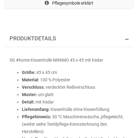
Pflegesymbole erklärt
PRODUKTDETAILS
SG #home Kissenhülle MINIMO 45 x 45 mit Kedar
Größe:
45 x 45 cm
Material:
100 % Polyester
Verschluss:
verdeckter Reißverschluss
Muster:
uni glatt
Detail:
mit Kedar
Lieferumfang:
Kissenhülle ohne Kissenfüllung
Pflegehinweis:
30 °C Maschinenwäsche, pflegeleicht,
(weiter siehe Textilpflege-Kennzeichnung des
Herstellers)