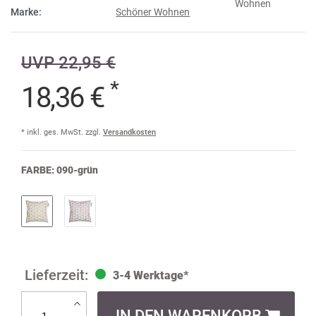
Marke:
Schöner Wohnen
UVP 22,95 €
*
18,36 €
* inkl. ges. MwSt. zzgl.
Versandkosten
FARBE:
090-grün
3-4 Werktage*
IN DEN WARENKORB