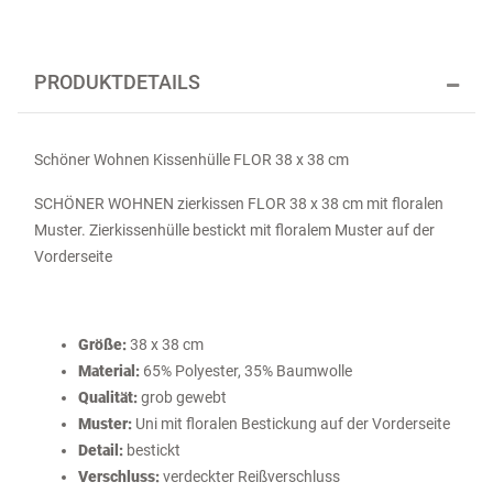
PRODUKTDETAILS
Schöner Wohnen Kissenhülle FLOR 38 x 38 cm
SCHÖNER WOHNEN zierkissen FLOR 38 x 38 cm mit floralen
Muster. Zierkissenhülle bestickt mit floralem Muster auf der
Vorderseite
Größe:
38 x 38 cm
Material:
65% Polyester, 35% Baumwolle
Qualität:
grob gewebt
Muster:
Uni mit floralen Bestickung auf der Vorderseite
Detail:
bestickt
Verschluss:
verdeckter Reißverschluss