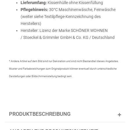
Lieferumfang:
Kissenhülle ohne Kissenfüllung
Pflegehinweis:
30°C Maschinenwäsche, Feinwäsche
(weiter siehe Textilpflege-Kennzeichnung des
Herstellers)
Hersteller: Lizenz der Marke SCHÖNER WOHNEN
/ Stoeckel & Grimmler GmbH & Co. KG / Deutschland
* Andere Artikel auf dem Bild sind nur Dekoration und sind nicht Bestandteil dieses Angebotes.
Muster und Farbabweichungen zum Originalprodukt können eventuell durch unterschiedliche
Darstellungen oder Bildschirmeinstellung bedingt sein.
PRODUKTBESCHREIBUNG