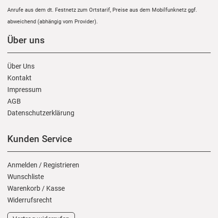
Anrufe aus dem dt. Festnetz zum Ortstarif, Preise aus dem Mobilfunknetz ggf.
abweichend (abhängig vom Provider).
Über uns
Über Uns
Kontakt
Impressum
AGB
Daten­schutz­erklärung
Kunden Service
Anmelden
/
Registrieren
Wunschliste
Warenkorb
/
Kasse
Widerrufs­recht