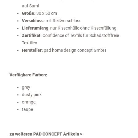
auf Samt
Größe:
30 x 50 cm
Verschluss:
mit Reißverschluss
Lieferumfang
: nur Kissenhülle ohne Kissenfüllung
Zertifikat:
Confidence of Textils für Schadstofffreie
Textilien
Hersteller:
pad home design concept GmbH
Verfügbare Farben:
grey
dusty pink
orange,
taupe
zu weiteren PAD CONCEPT Artikeln >