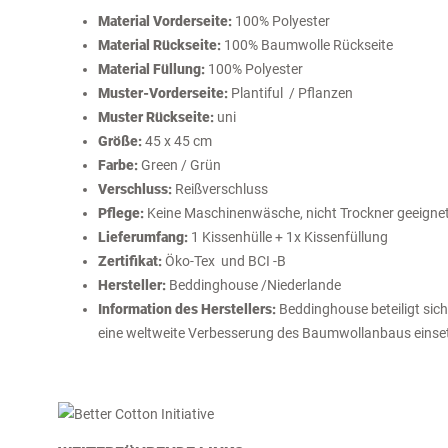
Material Vorderseite:
100% Polyester
Material Rückseite:
100% Baumwolle Rückseite
Material Füllung:
100% Polyester
Muster-Vorderseite:
Plantiful / Pflanzen
Muster Rückseite:
uni
Größe:
45 x 45 cm
Farbe:
Green / Grün
Verschluss:
Reißverschluss
Pflege:
Keine Maschinenwäsche, nicht Trockner geeigne
Lieferumfang:
1 Kissenhülle + 1x Kissenfüllung
Zertifikat:
Öko-Tex und BCI -B
Hersteller:
Beddinghouse /Niederlande
Information des Herstellers:
Beddinghouse beteiligt sich a
eine weltweite Verbesserung des Baumwollanbaus einse