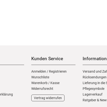
Kunden Service
Informatio
Anmelden
/
Registrieren
Versand und Za
Wunschliste
Rücksendungen
Warenkorb
/
Kasse
Lieferung in die
Widerrufs­recht
Pflegesymbole
erklärung
Lagerverkauf
Vertrag widerrufen
Ratgeber & New