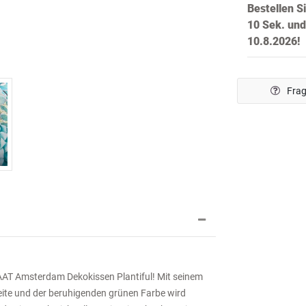
Bestellen S
9 Sek.
und w
10.8.2026!
Frag
AAT Amsterdam Dekokissen Plantiful! Mit seinem
ite und der beruhigenden grünen Farbe wird