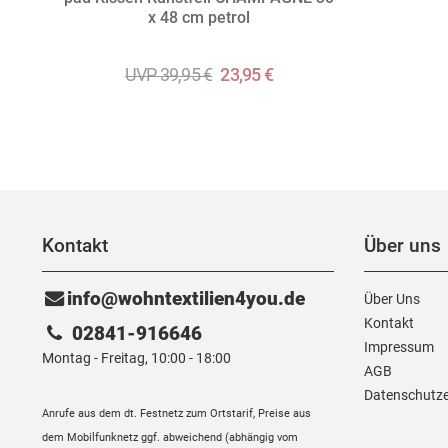
x 48 cm petrol
UVP 39,95 €
23,95 €
Kontakt
Über uns
info@wohntextilien4you.de
Über Uns
Kontakt
02841-916646
Impressum
Montag - Freitag, 10:00 - 18:00
AGB
Daten­schutz­
Anrufe aus dem dt. Festnetz zum Ortstarif, Preise aus
dem Mobilfunknetz ggf. abweichend (abhängig vom