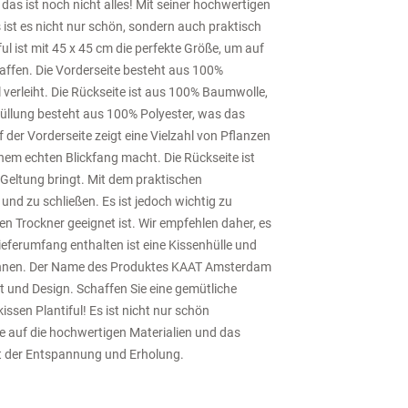
das ist noch nicht alles! Mit seiner hochwertigen
t es nicht nur schön, sondern auch praktisch
l ist mit 45 x 45 cm die perfekte Größe, um auf
affen. Die Vorderseite besteht aus 100%
erleiht. Die Rückseite ist aus 100% Baumwolle,
üllung besteht aus 100% Polyester, was das
er Vorderseite zeigt eine Vielzahl von Pflanzen
em echten Blickfang macht. Die Rückseite ist
 Geltung bringt. Mit dem praktischen
 und zu schließen. Es ist jedoch wichtig zu
n Trockner geeignet ist. Wir empfehlen daher, es
eferumfang enthalten ist eine Kissenhülle und
 können. Der Name des Produktes KAAT Amsterdam
ät und Design. Schaffen Sie eine gemütliche
en Plantiful! Es ist nicht nur schön
e auf die hochwertigen Materialien und das
t der Entspannung und Erholung.