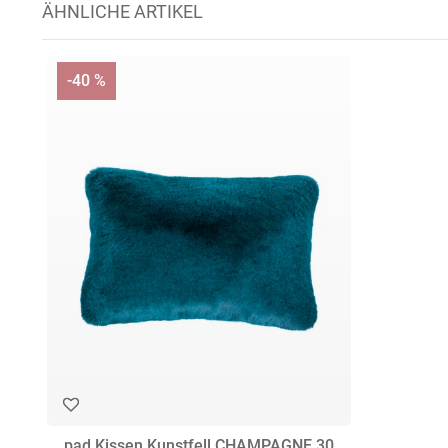
ÄHNLICHE ARTIKEL
-40 %
pad Kissen Kunstfell CHAMPAGNE 30