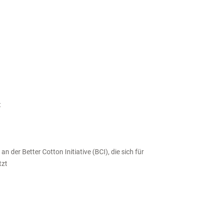
t
n der Better Cotton Initiative (BCI), die sich für
tzt