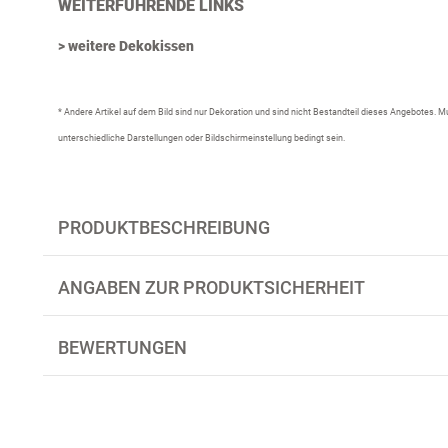
WEITERFÜHRENDE LINKS
> weitere Dekokissen
* Andere Artikel auf dem Bild sind nur Dekoration und sind nicht Bestandteil dieses Angebotes.
unterschiedliche Darstellungen oder Bildschirmeinstellung bedingt sein.
PRODUKTBESCHREIBUNG
ANGABEN ZUR PRODUKTSICHERHEIT
BEWERTUNGEN