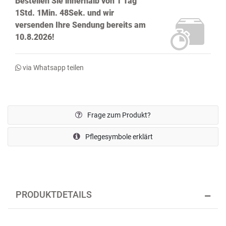
Bestellen Sie innerhalb von
1 Tag
1Std. 1Min. 47Sek.
und wir
versenden Ihre Sendung bereits
am
10.8.2026!
via Whatsapp teilen
Frage zum Produkt?
Pflegesymbole erklärt
PRODUKTDETAILS