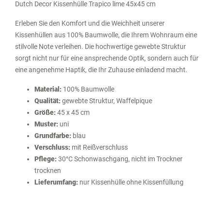
Dutch Decor Kissenhülle Trapico lime 45x45 cm
Erleben Sie den Komfort und die Weichheit unserer
Kissenhüllen aus 100% Baumwolle, die Ihrem Wohnraum eine
stilvolle Note verleihen. Die hochwertige gewebte Struktur
sorgt nicht nur für eine ansprechende Optik, sondern auch für
eine angenehme Haptik, die Ihr Zuhause einladend macht.
Material:
100% Baumwolle
Qualität:
gewebte Struktur, Waffelpique
Größe:
45 x 45 cm
Muster:
uni
Grundfarbe:
blau
Verschluss:
mit Reißverschluss
Pflege:
30°C Schonwaschgang, nicht im Trockner
trocknen
Lieferumfang:
nur Kissenhülle ohne Kissenfüllung