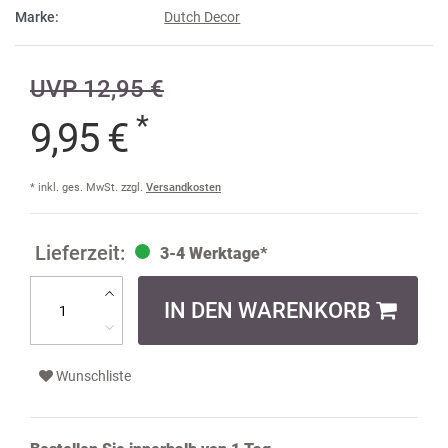
Marke:
Dutch Decor
UVP 12,95 €
*
9,95 €
* inkl. ges. MwSt. zzgl.
Versandkosten
3-4 Werktage*
IN DEN WARENKORB
Wunschliste