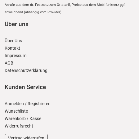
Anrufe aus dem dt. Festnetz zum Ortstarif, Preise aus dem Mobilfunknetz ggf.
abweichend (abhängig vom Provider).
Über uns
Über Uns
Kontakt
Impressum
AGB
Daten­schutz­erklärung
Kunden Service
Anmelden
/
Registrieren
Wunschliste
Warenkorb
/
Kasse
Widerrufs­recht
Vertrag widerrufen