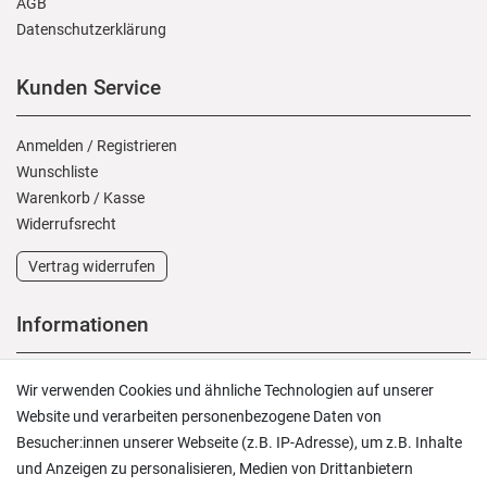
AGB
Daten­schutz­erklärung
Kunden Service
Anmelden
/
Registrieren
Wunschliste
Warenkorb
/
Kasse
Widerrufs­recht
Vertrag widerrufen
Informationen
Versand und Zahlung
Wir verwenden Cookies und ähnliche Technologien auf unserer
Rücksendungen
Website und verarbeiten personenbezogene Daten von
Lieferung in die Schweiz
Besucher:innen unserer Webseite (z.B. IP-Adresse), um z.B. Inhalte
Pflegesymbole
und Anzeigen zu personalisieren, Medien von Drittanbietern