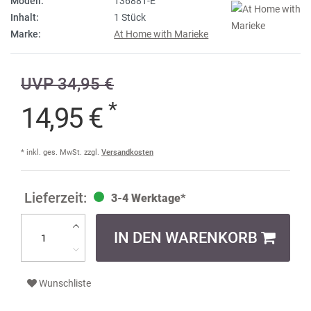
Modell:
136881-E
Inhalt:
1 Stück
Marke:
At Home with Marieke
UVP 34,95 €
*
14,95 €
* inkl. ges. MwSt. zzgl.
Versandkosten
3-4 Werktage*
IN DEN WARENKORB
Wunschliste