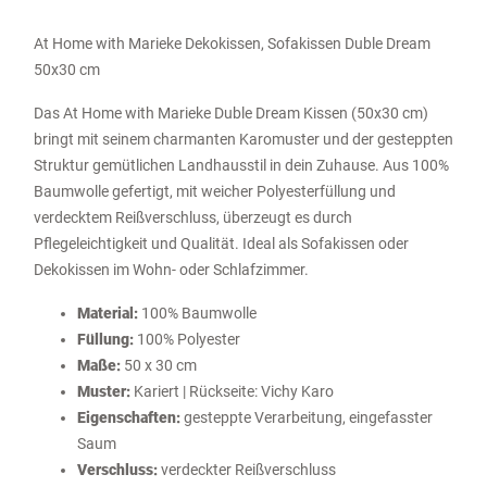
At Home with Marieke Dekokissen, Sofakissen Duble Dream
50x30 cm
Das At Home with Marieke Duble Dream Kissen (50x30 cm)
bringt mit seinem charmanten Karomuster und der gesteppten
Struktur gemütlichen Landhausstil in dein Zuhause. Aus 100%
Baumwolle gefertigt, mit weicher Polyesterfüllung und
verdecktem Reißverschluss, überzeugt es durch
Pflegeleichtigkeit und Qualität. Ideal als Sofakissen oder
Dekokissen im Wohn- oder Schlafzimmer.
Material:
100% Baumwolle
Füllung:
100% Polyester
Maße:
50 x 30 cm
Muster:
Kariert | Rückseite: Vichy Karo
Eigenschaften:
gesteppte Verarbeitung, eingefasster
Saum
Verschluss:
verdeckter Reißverschluss