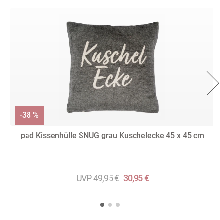
-38 %
pad Kissenhülle SNUG grau Kuschelecke 45 x 45 cm
UVP 49,95 €
30,95 €