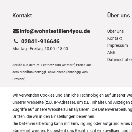
Kontakt
Über uns
info@wohntextilien4you.de
Über Uns
Kontakt
02841-916646
Impressum
Montag - Freitag, 10:00 - 18:00
AGB
Daten­schutz­
Anrufe aus dem dt. Festnetz zum Ortstarif, Preise aus
dem Mobilfunknetz ggf. abweichend (abhängig vom
Provider).
Wir verwenden Cookies und ähnliche Technologien auf unserer W
unserer Webseite (z.B. IP-Adresse), um z.B. Inhalte und Anzeigen 
Zugriffe auf unsere Website zu analysieren. Die Datenverarbeitung 
Dritten, die wir in den Einstellungen benennen.
Die Datenverarbeitung kann mit Einwilligung oder aufgrund eines b
abgelehnt werden. Es besteht das Recht, nicht einzuwilligen und d