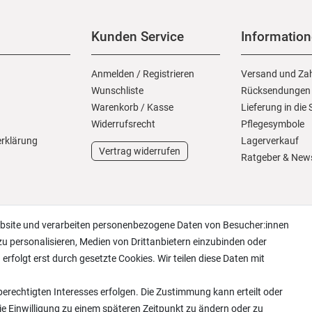
Kunden Service
Informatio
Anmelden
/
Registrieren
Versand und Za
Wunschliste
Rücksendungen
Warenkorb
/
Kasse
Lieferung in die
Widerrufs­recht
Pflegesymbole
erklärung
Lagerverkauf
Vertrag widerrufen
Ratgeber & New
ebsite und verarbeiten personenbezogene Daten von Besucher:innen
zu personalisieren, Medien von Drittanbietern einzubinden oder
erfolgt erst durch gesetzte Cookies. Wir teilen diese Daten mit
erechtigten Interesses erfolgen. Die Zustimmung kann erteilt oder
ie Einwilligung zu einem späteren Zeitpunkt zu ändern oder zu