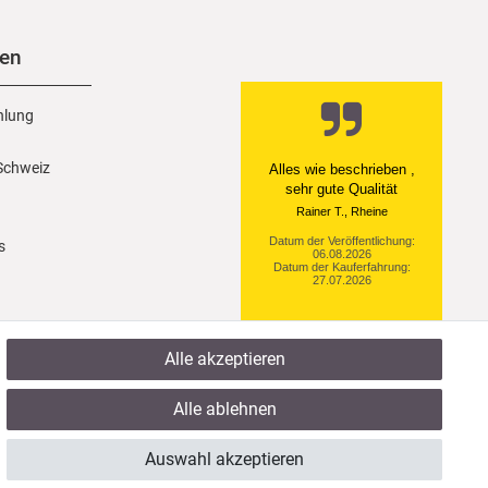
nen
hlung
 Schweiz
Ein einfach toller Service
- prompte Lieferung und
sogar mit Pflegehinweis!
Datum der Veröffentlichung:
s
05.08.2026
Datum der Kauferfahrung:
29.07.2026
Alle akzeptieren
922 Bewertungen
Alle ablehnen
Auswahl akzeptieren