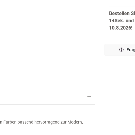
Bestellen S
13Sek.
und 
10.8.2026!
Frag
n Farben passend hervorragend zur Modern,