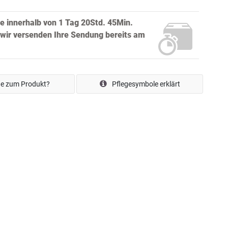
ie innerhalb von
1 Tag 20Std. 45Min.
wir versenden Ihre Sendung bereits
am
e zum Produkt?
Pflegesymbole erklärt