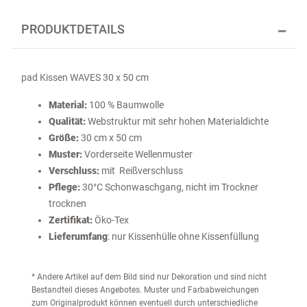
PRODUKTDETAILS
pad Kissen WAVES 30 x 50 cm
Material:
100 % Baumwolle
Qualität:
Webstruktur mit sehr hohen Materialdichte
Größe:
30 cm x 50 cm
Muster:
Vorderseite Wellenmuster
Verschluss:
mit Reißverschluss
Pflege:
30°C Schonwaschgang, nicht im Trockner
trocknen
Zertifikat:
Öko-Tex
Lieferumfang
: nur Kissenhülle ohne Kissenfüllung
* Andere Artikel auf dem Bild sind nur Dekoration und sind nicht
Bestandteil dieses Angebotes. Muster und Farbabweichungen
zum Originalprodukt können eventuell durch unterschiedliche