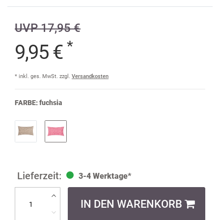
UVP 17,95 €
*
9,95 €
* inkl. ges. MwSt. zzgl.
Versandkosten
FARBE:
fuchsia
3-4 Werktage*
IN DEN WARENKORB