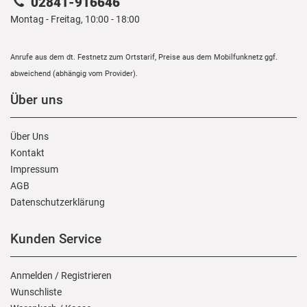
02841-916646
Montag - Freitag, 10:00 - 18:00
Anrufe aus dem dt. Festnetz zum Ortstarif, Preise aus dem Mobilfunknetz ggf.
abweichend (abhängig vom Provider).
Über uns
Über Uns
Kontakt
Impressum
AGB
Daten­schutz­erklärung
Kunden Service
Anmelden
/
Registrieren
Wunschliste