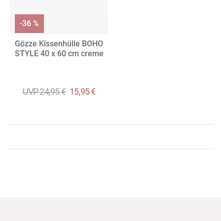
-36 %
Gözze Kissenhülle BOHO
STYLE 40 x 60 cm creme
UVP 24,95 €
15,95 €