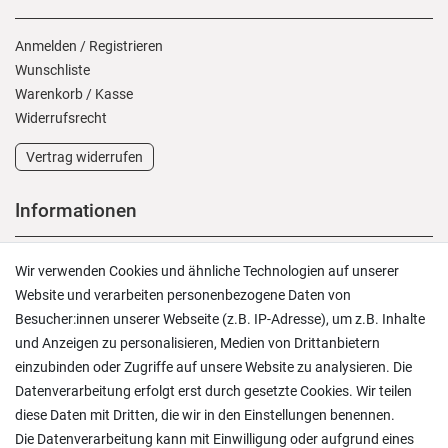
Anmelden
/
Registrieren
Wunschliste
Warenkorb
/
Kasse
Widerrufs­recht
Vertrag widerrufen
Informationen
Versand und Zahlung
Wir verwenden Cookies und ähnliche Technologien auf unserer
Rücksendungen
Website und verarbeiten personenbezogene Daten von
Lieferung in die Schweiz
Besucher:innen unserer Webseite (z.B. IP-Adresse), um z.B. Inhalte
Pflegesymbole
und Anzeigen zu personalisieren, Medien von Drittanbietern
Lagerverkauf
einzubinden oder Zugriffe auf unsere Website zu analysieren. Die
Ratgeber & News
Datenverarbeitung erfolgt erst durch gesetzte Cookies. Wir teilen
diese Daten mit Dritten, die wir in den Einstellungen benennen.
Die Datenverarbeitung kann mit Einwilligung oder aufgrund eines