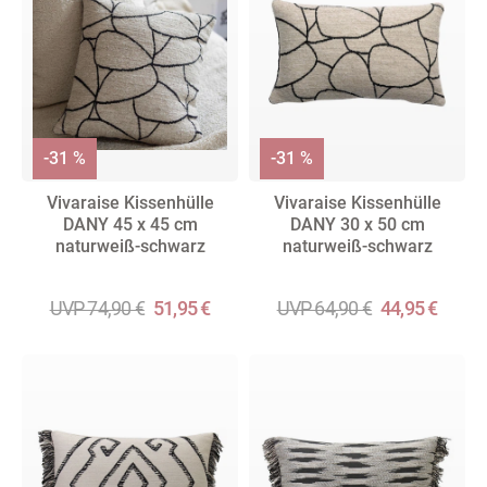
-31 %
-31 %
Vivaraise Kissenhülle
Vivaraise Kissenhülle
DANY 45 x 45 cm
DANY 30 x 50 cm
naturweiß-schwarz
naturweiß-schwarz
UVP 74,90 €
51,95 €
UVP 64,90 €
44,95 €