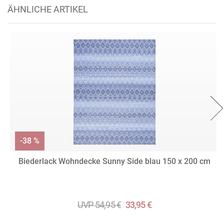
ÄHNLICHE ARTIKEL
-38 %
Biederlack Wohndecke Sunny Side blau 150 x 200 cm
UVP 54,95 €
33,95 €