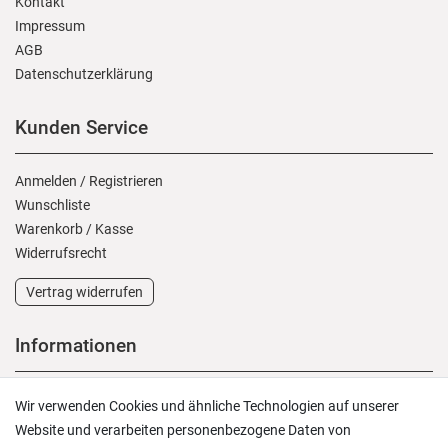
Kontakt
Impressum
AGB
Daten­schutz­erklärung
Kunden Service
Anmelden
/
Registrieren
Wunschliste
Warenkorb
/
Kasse
Widerrufs­recht
Vertrag widerrufen
Informationen
Versand und Zahlung
Wir verwenden Cookies und ähnliche Technologien auf unserer
Rücksendungen
Website und verarbeiten personenbezogene Daten von
Lieferung in die Schweiz