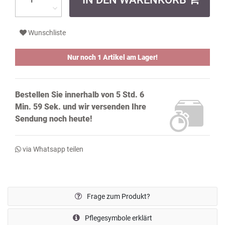
Wunschliste
Nur noch 1 Artikel am Lager!
Bestellen Sie innerhalb von
5 Std. 6
Min. 58 Sek.
und wir versenden Ihre
Sendung noch
heute!
via Whatsapp teilen
Frage zum Produkt?
Pflegesymbole erklärt