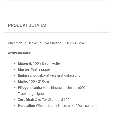
PRODUKTDETAILS
Kneer Pique-Decke La Diva Maison, 150 x 210 cm
Artikeldetails
:
Material:
100% Baumwolle
Muster:
Waffelpique
Einfassung:
dekorative Zierstichfassung
Maße:
150 x 210cm
Pflegehinweis:
Maschinenwäsche bei 60°C,
Trocknergeeignet
Zertifikat:
Öko-Tex Standard 100
Hersteller:
Wäschefabrik Kneer e. K. / Deutschland