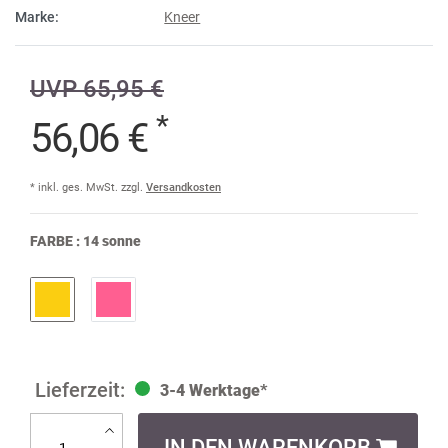
Marke:
Kneer
UVP 65,95 €
*
56,06 €
* inkl. ges. MwSt. zzgl.
Versandkosten
FARBE :
14 sonne
3-4 Werktage*
IN DEN WARENKORB