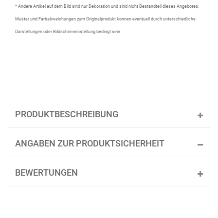
* Andere Artikel auf dem Bild sind nur Dekoration und sind nicht Bestandteil dieses Angebotes.
Muster und Farbabweichungen zum Originalprodukt können eventuell durch unterschiedliche
Darstellungen oder Bildschirmeinstellung bedingt sein.
PRODUKTBESCHREIBUNG
ANGABEN ZUR PRODUKTSICHERHEIT
BEWERTUNGEN