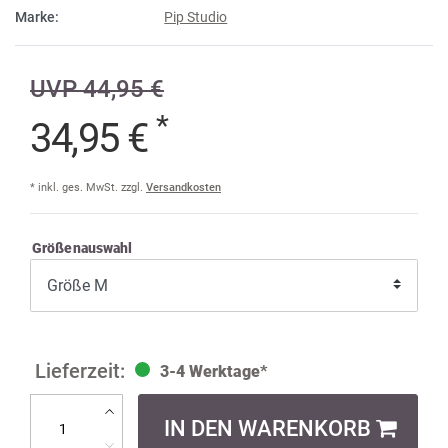
Marke:
Pip Studio
UVP 44,95 €
*
34,95 €
* inkl. ges. MwSt. zzgl.
Versandkosten
Größenauswahl
3-4 Werktage*
IN DEN WARENKORB