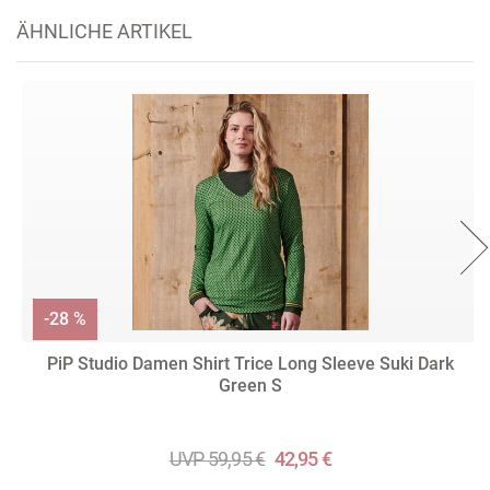
ÄHNLICHE ARTIKEL
-28 %
PiP Studio Damen Shirt Trice Long Sleeve Suki Dark
Green S
UVP 59,95 €
42,95 €