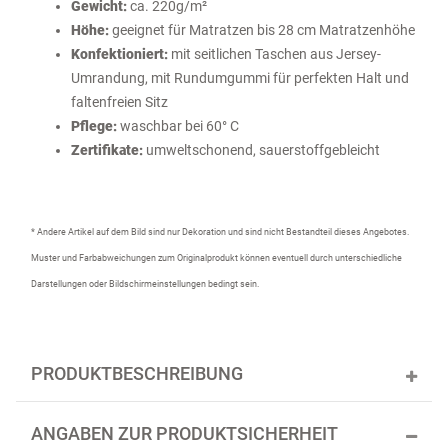
Gewicht:
ca. 220g/m²
Höhe:
geeignet für Matratzen bis 28 cm Matratzenhöhe
Konfektioniert:
mit seitlichen Taschen aus Jersey-
Umrandung, mit Rundumgummi für perfekten Halt und
faltenfreien Sitz
Pflege:
waschbar bei 60° C
Zertifikate:
umweltschonend, sauerstoffgebleicht
* Andere Artikel auf dem Bild sind nur Dekoration und sind nicht Bestandteil dieses Angebotes.
Muster und Farbabweichungen zum Originalprodukt können eventuell durch unterschiedliche
Darstellungen oder Bildschirmeinstellungen bedingt sein.
PRODUKTBESCHREIBUNG
ANGABEN ZUR PRODUKTSICHERHEIT