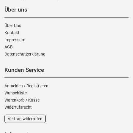
Über uns
Über Uns
Kontakt
Impressum
AGB
Daten­schutz­erklärung
Kunden Service
Anmelden
/
Registrieren
Wunschliste
Warenkorb
/
Kasse
Widerrufs­recht
Vertrag widerrufen