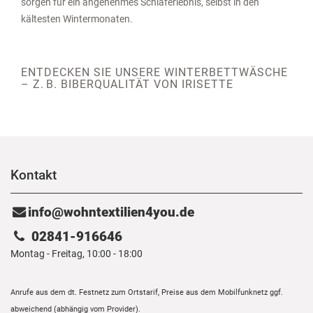
sorgen für ein angenehmes Schlaferlebnis, selbst in den
kältesten Wintermonaten.
ENTDECKEN SIE UNSERE WINTERBETTWÄSCHE
– Z. B. BIBERQUALITÄT VON IRISETTE
Kontakt
info@wohntextilien4you.de
02841-916646
Montag - Freitag, 10:00 - 18:00
Anrufe aus dem dt. Festnetz zum Ortstarif, Preise aus dem Mobilfunknetz ggf.
abweichend (abhängig vom Provider).