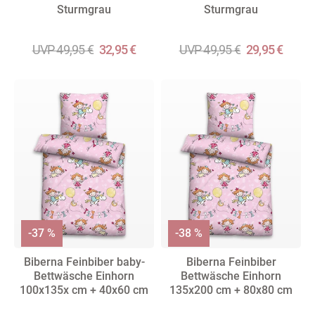
Sturmgrau
Sturmgrau
UVP 49,95 €
32,95 €
UVP 49,95 €
29,95 €
-37 %
-38 %
Biberna Feinbiber baby-
Biberna Feinbiber
Bettwäsche Einhorn
Bettwäsche Einhorn
100x135x cm + 40x60 cm
135x200 cm + 80x80 cm