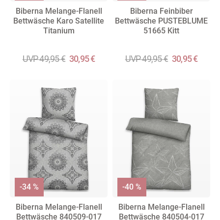
Biberna Melange-Flanell
Biberna Feinbiber
Bettwäsche Karo Satellite
Bettwäsche PUSTEBLUME
Titanium
51665 Kitt
UVP 49,95 €
30,95 €
UVP 49,95 €
30,95 €
-34 %
-40 %
Biberna Melange-Flanell
Biberna Melange-Flanell
Bettwäsche 840509-017
Bettwäsche 840504-017