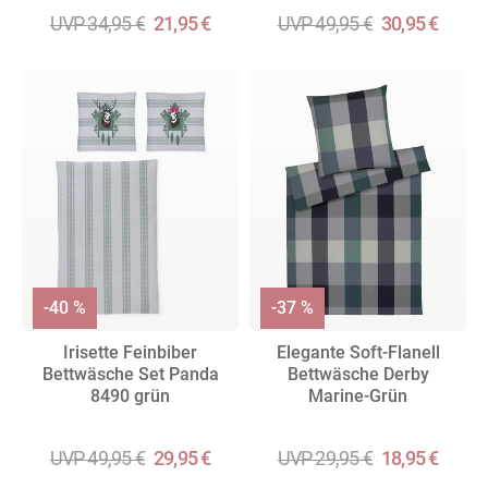
UVP 34,95 €
21,95 €
UVP 49,95 €
30,95 €
-40 %
-37 %
Irisette Feinbiber
Elegante Soft-Flanell
Bettwäsche Set Panda
Bettwäsche Derby
8490 grün
Marine-Grün
UVP 49,95 €
29,95 €
UVP 29,95 €
18,95 €