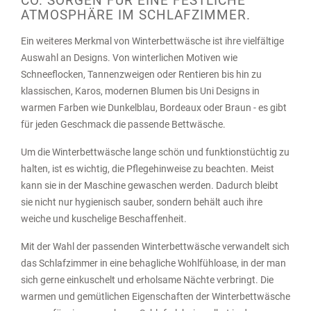
CO. SORGEN FÜR EINE FESTLICHE
ATMOSPHÄRE IM SCHLAFZIMMER.
Ein weiteres Merkmal von Winterbettwäsche ist ihre vielfältige
Auswahl an Designs. Von winterlichen Motiven wie
Schneeflocken, Tannenzweigen oder Rentieren bis hin zu
klassischen, Karos, modernen Blumen bis Uni Designs in
warmen Farben wie Dunkelblau, Bordeaux oder Braun - es gibt
für jeden Geschmack die passende Bettwäsche.
Um die Winterbettwäsche lange schön und funktionstüchtig zu
halten, ist es wichtig, die Pflegehinweise zu beachten. Meist
kann sie in der Maschine gewaschen werden. Dadurch bleibt
sie nicht nur hygienisch sauber, sondern behält auch ihre
weiche und kuschelige Beschaffenheit.
Mit der Wahl der passenden Winterbettwäsche verwandelt sich
das Schlafzimmer in eine behagliche Wohlfühloase, in der man
sich gerne einkuschelt und erholsame Nächte verbringt. Die
warmen und gemütlichen Eigenschaften der Winterbettwäsche