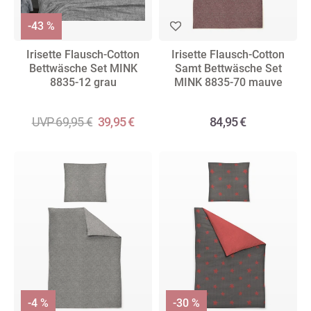
-43 %
Irisette Flausch-Cotton
Irisette Flausch-Cotton
Bettwäsche Set MINK
Samt Bettwäsche Set
8835-12 grau
MINK 8835-70 mauve
UVP 69,95 €
39,95 €
84,95 €
-4 %
-30 %