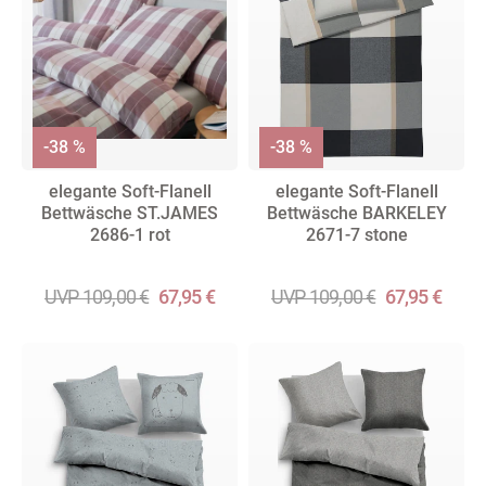
-38 %
-38 %
elegante Soft-Flanell
elegante Soft-Flanell
Bettwäsche ST.JAMES
Bettwäsche BARKELEY
2686-1 rot
2671-7 stone
UVP 109,00 €
67,95 €
UVP 109,00 €
67,95 €