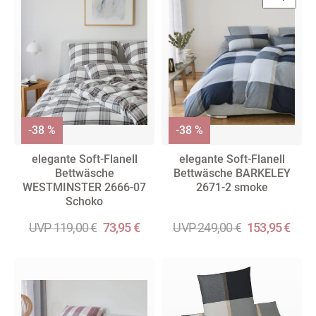
-38 %
-38 %
elegante Soft-Flanell
elegante Soft-Flanell
Bettwäsche
Bettwäsche BARKELEY
WESTMINSTER 2666-07
2671-2 smoke
Schoko
UVP 119,00 €
73,95 €
UVP 249,00 €
153,95 €