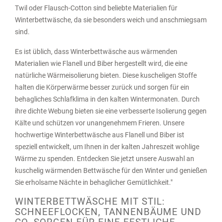
Twil oder Flausch-Cotton sind beliebte Materialien für
Winterbettwäsche, da sie besonders weich und anschmiegsam
sind.
Es ist üblich, dass Winterbettwäsche aus wärmenden
Materialien wie Flanell und Biber hergestellt wird, die eine
natürliche Wärmeisolierung bieten. Diese kuscheligen Stoffe
halten die Körperwärme besser zurück und sorgen für ein
behagliches Schlafklima in den kalten Wintermonaten. Durch
ihre dichte Webung bieten sie eine verbesserte Isolierung gegen
Kälte und schützen vor unangenehmem Frieren. Unsere
hochwertige Winterbettwäsche aus Flanell und Biber ist
speziell entwickelt, um Ihnen in der kalten Jahreszeit wohlige
Wärme zu spenden. Entdecken Sie jetzt unsere Auswahl an
kuschelig wärmenden Bettwäsche für den Winter und genießen
Sie erholsame Nächte in behaglicher Gemütlichkeit."
WINTERBETTWÄSCHE MIT STIL:
SCHNEEFLOCKEN, TANNENBÄUME UND