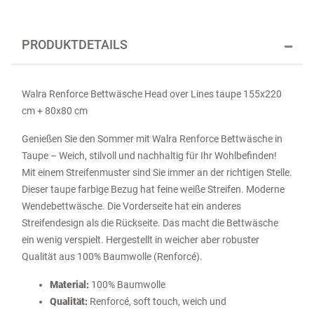
PRODUKTDETAILS
Walra Renforce Bettwäsche Head over Lines taupe 155x220
cm + 80x80 cm
Genießen Sie den Sommer mit Walra Renforce Bettwäsche in
Taupe – Weich, stilvoll und nachhaltig für Ihr Wohlbefinden!
Mit einem Streifenmuster sind Sie immer an der richtigen Stelle.
Dieser taupe farbige Bezug hat feine weiße Streifen. Moderne
Wendebettwäsche. Die Vorderseite hat ein anderes
Streifendesign als die Rückseite. Das macht die Bettwäsche
ein wenig verspielt. Hergestellt in weicher aber robuster
Qualität aus 100% Baumwolle (Renforcé).
Material:
100% Baumwolle
Qualität:
Renforcé, soft touch, weich und