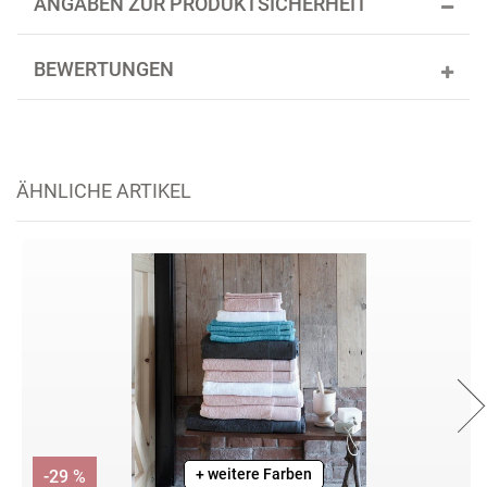
ANGABEN ZUR PRODUKTSICHERHEIT
BEWERTUNGEN
ÄHNLICHE ARTIKEL
+ weitere Farben
-29 %