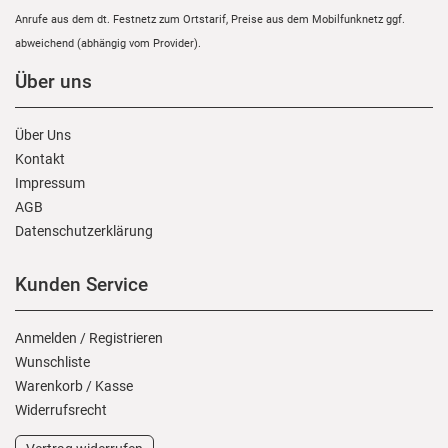
Anrufe aus dem dt. Festnetz zum Ortstarif, Preise aus dem Mobilfunknetz ggf.
abweichend (abhängig vom Provider).
Über uns
Über Uns
Kontakt
Impressum
AGB
Daten­schutz­erklärung
Kunden Service
Anmelden
/
Registrieren
Wunschliste
Warenkorb
/
Kasse
Widerrufs­recht