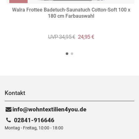
Walra Frottee Badetuch-Saunatuch Cotton-Soft 100 x
180 cm Farbauswahl
UVP 34,95 €
24,95 €
Kontakt
info@wohntextilien4you.de
02841-916646
Montag - Freitag, 10:00 - 18:00