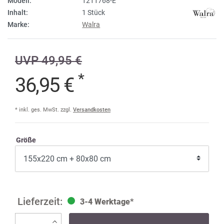
Modell:
1211768-E
Inhalt:
1 Stück
Marke:
Walra
UVP 49,95 €
*
36,95 €
* inkl. ges. MwSt. zzgl.
Versandkosten
Größe
3-4 Werktage*