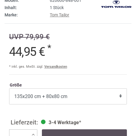
Modell:
620600-848-001
Inhalt:
1 Stück
Marke:
Tom Tailor
UVP 79,99 €
*
44,95 €
* inkl. ges. MwSt. zzgl.
Versandkosten
Größe
3-4 Werktage*