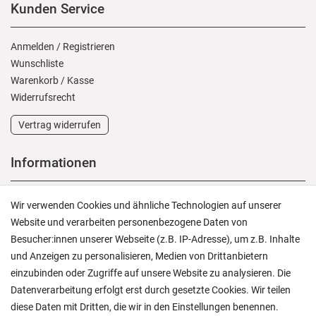
Kunden Service
Anmelden
/
Registrieren
Wunschliste
Warenkorb
/
Kasse
Widerrufs­recht
Vertrag widerrufen
Informationen
Versand und Zahlung
Wir verwenden Cookies und ähnliche Technologien auf unserer
Rücksendungen
Website und verarbeiten personenbezogene Daten von
Lieferung in die Schweiz
Besucher:innen unserer Webseite (z.B. IP-Adresse), um z.B. Inhalte
Pflegesymbole
und Anzeigen zu personalisieren, Medien von Drittanbietern
Lagerverkauf
einzubinden oder Zugriffe auf unsere Website zu analysieren. Die
Ratgeber & News
Datenverarbeitung erfolgt erst durch gesetzte Cookies. Wir teilen
diese Daten mit Dritten, die wir in den Einstellungen benennen.