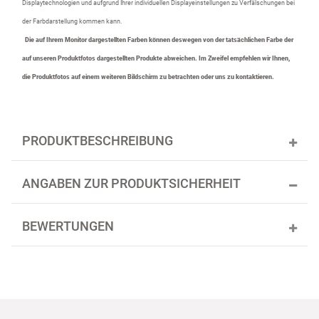
Displaytechnologien und aufgrund Ihrer individuellen Displayeinstellungen zu Verfälschungen bei
der Farbdarstellung kommen kann.
Die auf Ihrem Monitor dargestellten Farben können deswegen von der tatsächlichen Farbe der
auf unseren Produktfotos dargestellten Produkte abweichen. Im Zweifel empfehlen wir Ihnen,
die Produktfotos auf einem weiteren Bildschirm zu betrachten oder uns zu kontaktieren.
PRODUKTBESCHREIBUNG
ANGABEN ZUR PRODUKTSICHERHEIT
BEWERTUNGEN