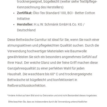
trocknergeeignet, bügelleicht (weiter siehe Textilpflege-
Kennzeichnung des Herstellers)
Zertifikat:
Öko-Tex Standard 100, BCI - Better Cotton
Initiative
Hersteller:
H.u.W. Schmänk GmbH & Co. KG /
Deutschland
Diese Bettwäsche Garnitur ist ideal für Sie, wenn Sie nach einer
atmungsaktiven und pflegeleichten Qualität suchen. Durch die
Verwendung hochwertiger Materialien wie Baumwolle
gewährleisten Sie sich ein besonders angenehmes Gefühl auf
Ihrer Haut. Der weiche Glanz und der feine Griff machen diese
Ganzjahresqualität zu einer perfekten Wahl für jeden
Haushalt. Die waschbare bis 60° C und trocknergeeignete
Bettwäsche ist bügelleicht und konfektioniert in
Reißverschlusskonfektion.
*Andere Artikel auf dem Bild sind nur Dekoration und sind nicht Bestandteil dieses Angebotes.
Bitte beachten Sie, dass es insbesondere durch die Verwendung unterschiedlicher