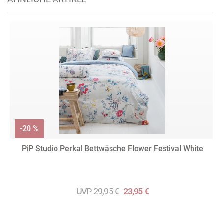
-20 %
PiP Studio Perkal Bettwäsche Flower Festival White
UVP 29,95 €
23,95 €