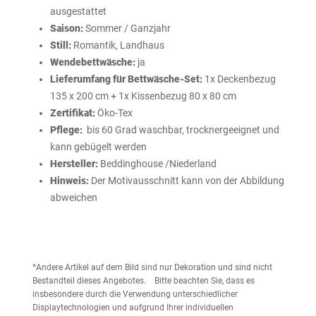
ausgestattet
Saison:
Sommer / Ganzjahr
Still:
Romantik, Landhaus
Wendebettwäsche:
ja
Lieferumfang für Bettwäsche-Set:
1x Deckenbezug
135 x 200 cm + 1x Kissenbezug 80 x 80 cm
Zertifikat:
Öko-Tex
Pflege:
bis 60 Grad waschbar, trocknergeeignet und
kann gebügelt werden
Hersteller:
Beddinghouse /Niederland
Hinweis:
Der Motivausschnitt kann von der Abbildung
abweichen
*Andere Artikel auf dem Bild sind nur Dekoration und sind nicht
Bestandteil dieses Angebotes. Bitte beachten Sie, dass es
insbesondere durch die Verwendung unterschiedlicher
Displaytechnologien und aufgrund Ihrer individuellen