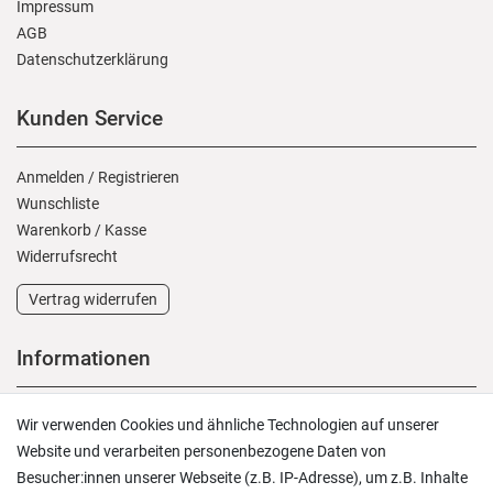
Impressum
AGB
Daten­schutz­erklärung
Kunden Service
Anmelden
/
Registrieren
Wunschliste
Warenkorb
/
Kasse
Widerrufs­recht
Vertrag widerrufen
Informationen
Versand und Zahlung
Wir verwenden Cookies und ähnliche Technologien auf unserer
Rücksendungen
Website und verarbeiten personenbezogene Daten von
Lieferung in die Schweiz
Besucher:innen unserer Webseite (z.B. IP-Adresse), um z.B. Inhalte