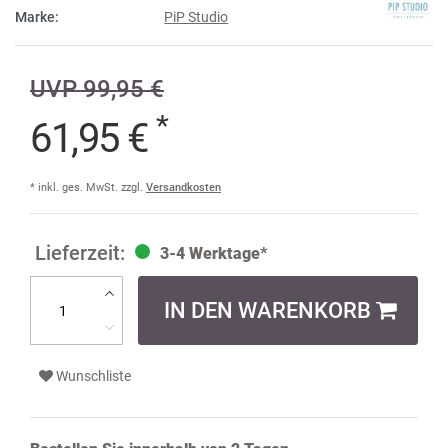
Marke:
PiP Studio
UVP 99,95 €
*
61,95 €
* inkl. ges. MwSt. zzgl.
Versandkosten
3-4 Werktage*
IN DEN WARENKORB
Wunschliste