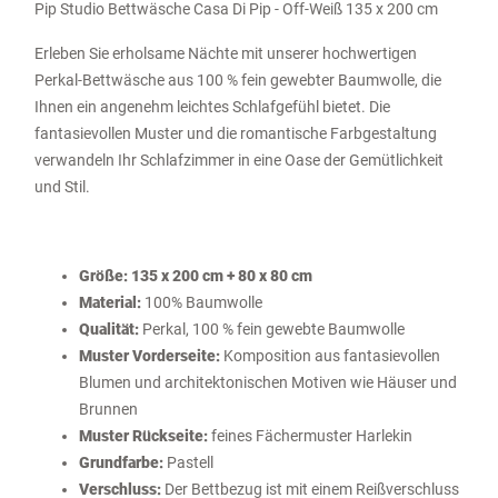
Pip Studio Bettwäsche Casa Di Pip - Off-Weiß 135 x 200 cm
Erleben Sie erholsame Nächte mit unserer hochwertigen
Perkal-Bettwäsche aus 100 % fein gewebter Baumwolle, die
Ihnen ein angenehm leichtes Schlafgefühl bietet. Die
fantasievollen Muster und die romantische Farbgestaltung
verwandeln Ihr Schlafzimmer in eine Oase der Gemütlichkeit
und Stil.
Größe: 135 x 200 cm + 80 x 80 cm
Material:
100% Baumwolle
Qualität:
Perkal, 100 % fein gewebte Baumwolle
Muster Vorderseite:
Komposition aus fantasievollen
Blumen und architektonischen Motiven wie Häuser und
Brunnen
Muster Rückseite:
feines Fächermuster Harlekin
Grundfarbe:
Pastell
Verschluss:
Der Bettbezug ist mit einem Reißverschluss