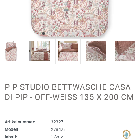
PIP STUDIO BETTWÄSCHE CASA
DI PIP - OFF-WEISS 135 X 200 CM
Artikelnummer:
32327
Modell:
278428
Inhalt:
1 Satz