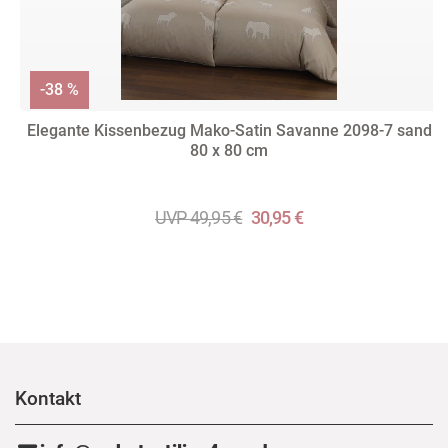
-38 %
Elegante Kissenbezug Mako-Satin Savanne 2098-7 sand
80 x 80 cm
UVP 49,95 €
30,95 €
Kontakt