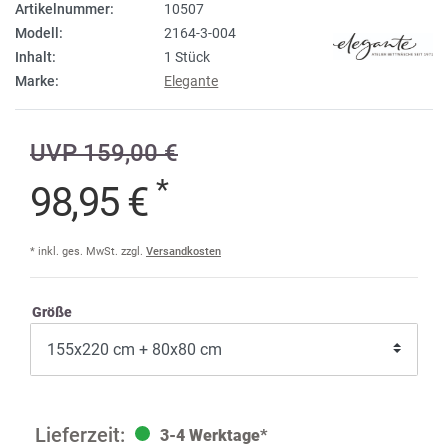
Artikelnummer:
10507
Modell:
2164-3-004
Inhalt:
1 Stück
Marke:
Elegante
UVP 159,00 €
*
98,95 €
* inkl. ges. MwSt. zzgl.
Versandkosten
Größe
3-4 Werktage*