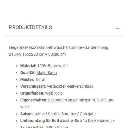
PRODUKTDETAILS
Elegante Mako-Satin Bettwäsche Summer-Garden honig
2164-3 155x220 cm + 80x80 cm
Material:
100% Baumwolle
Qualität:
Mako-Satin
Muster:
floral
Verschlussart:
verdeckter Reißverschluss
Grundfarben:
weiß, gelb
Eigenschaften:
besonders anschmiegsam, leicht und
weich
Saison:
perfekt für den Sommer / Ganzjahr
Lieferumfang für Bettwäsche-Set:
1x Deckenbezug +
1x Kissenbezug 80 x 80 cm