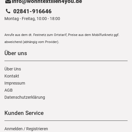
info@wohntextilien4you.de
02841-916646
Montag - Freitag, 10:00 - 18:00
Anrufe aus dem dt. Festnetz zum Ortstarif, Preise aus dem Mobilfunknetz ggf.
abweichend (abhängig vom Provider).
Über uns
Über Uns
Kontakt
Impressum
AGB
Daten­schutz­erklärung
Kunden Service
Anmelden
/
Registrieren