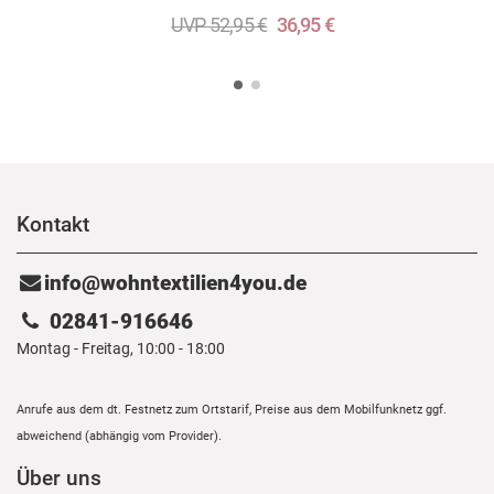
UVP 52,95 €
36,95 €
Kontakt
info@wohntextilien4you.de
02841-916646
Montag - Freitag, 10:00 - 18:00
Anrufe aus dem dt. Festnetz zum Ortstarif, Preise aus dem Mobilfunknetz ggf.
abweichend (abhängig vom Provider).
Über uns