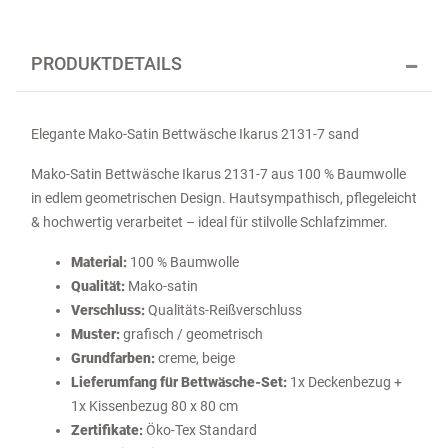
PRODUKTDETAILS
Elegante Mako-Satin Bettwäsche Ikarus 2131-7 sand
Mako-Satin Bettwäsche Ikarus 2131-7 aus 100 % Baumwolle
in edlem geometrischen Design. Hautsympathisch, pflegeleicht
& hochwertig verarbeitet – ideal für stilvolle Schlafzimmer.
Material:
100 % Baumwolle
Qualität:
Mako-satin
Verschluss:
Qualitäts-Reißverschluss
Muster:
grafisch / geometrisch
Grundfarben:
creme, beige
Lieferumfang für Bettwäsche-Set:
1x Deckenbezug +
1x Kissenbezug 80 x 80 cm
Zertifikate:
Öko-Tex Standard