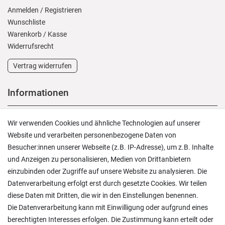
Anmelden
/
Registrieren
Wunschliste
Warenkorb
/
Kasse
Widerrufs­recht
Vertrag widerrufen
Informationen
Versand und Zahlung
Wir verwenden Cookies und ähnliche Technologien auf unserer
Rücksendungen
Website und verarbeiten personenbezogene Daten von
Lieferung in die Schweiz
Besucher:innen unserer Webseite (z.B. IP-Adresse), um z.B. Inhalte
Pflegesymbole
und Anzeigen zu personalisieren, Medien von Drittanbietern
Lagerverkauf
einzubinden oder Zugriffe auf unsere Website zu analysieren. Die
Ratgeber & News
Datenverarbeitung erfolgt erst durch gesetzte Cookies. Wir teilen
diese Daten mit Dritten, die wir in den Einstellungen benennen.
Die Datenverarbeitung kann mit Einwilligung oder aufgrund eines
berechtigten Interesses erfolgen. Die Zustimmung kann erteilt oder