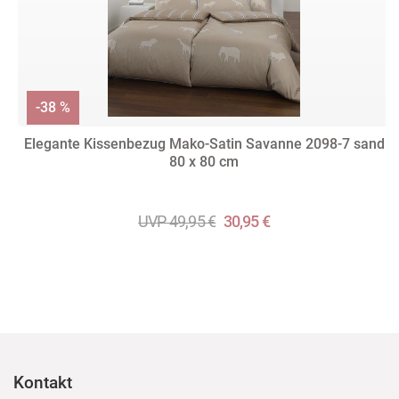
-38 %
Elegante Kissenbezug Mako-Satin Savanne 2098-7 sand
80 x 80 cm
UVP 49,95 €
30,95 €
Kontakt