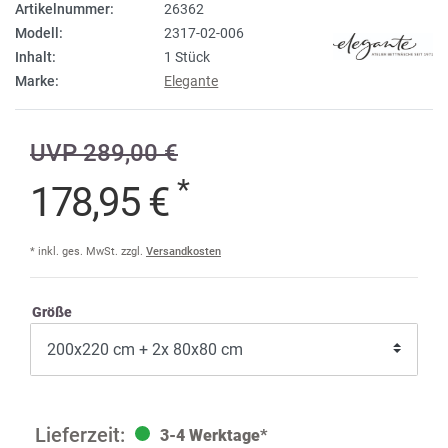
Artikelnummer:
26362
Modell:
2317-02-006
Inhalt:
1 Stück
Marke:
Elegante
UVP 289,00 €
*
178,95 €
* inkl. ges. MwSt. zzgl.
Versandkosten
Größe
3-4 Werktage*