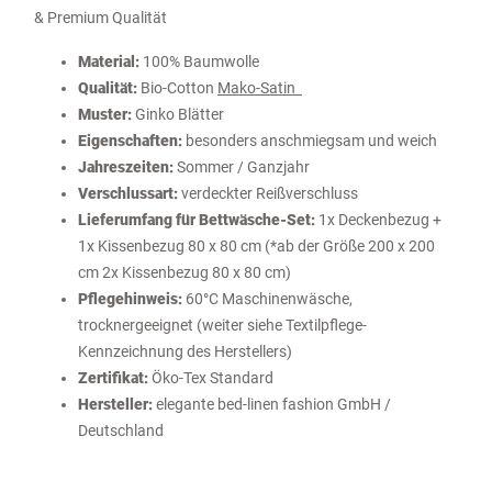
& Premium Qualität
Material:
100% Baumwolle
Qualität:
Bio-Cotton
Mako-Satin
Muster:
Ginko Blätter
Eigenschaften:
besonders anschmiegsam und weich
Jahreszeiten:
Sommer / Ganzjahr
Verschlussart:
verdeckter Reißverschluss
Lieferumfang für Bettwäsche-Set:
1x Deckenbezug +
1x Kissenbezug 80 x 80 cm (*ab der Größe 200 x 200
cm 2x Kissenbezug 80 x 80 cm)
Pflegehinweis:
60°C Maschinenwäsche,
trocknergeeignet (weiter siehe Textilpflege-
Kennzeichnung des Herstellers)
Zertifikat:
Öko-Tex Standard
Hersteller:
elegante bed-linen fashion GmbH /
Deutschland