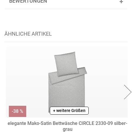
BEWERTUNGEN
ÄHNLICHE ARTIKEL
+ weitere Größen
-38 %
elegante Mako-Satin Bettwäsche CIRCLE 2330-09 silber-
grau