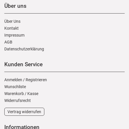
Über uns
Über Uns
Kontakt
Impressum
AGB
Daten­schutz­erklärung
Kunden Service
Anmelden
/
Registrieren
Wunschliste
Warenkorb
/
Kasse
Widerrufs­recht
Vertrag widerrufen
Informationen