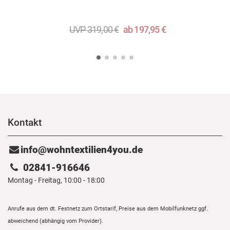
UVP 319,00 €
ab 197,95 €
Kontakt
info@wohntextilien4you.de
02841-916646
Montag - Freitag, 10:00 - 18:00
Anrufe aus dem dt. Festnetz zum Ortstarif, Preise aus dem Mobilfunknetz ggf.
abweichend (abhängig vom Provider).