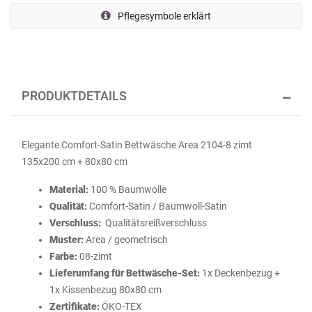
Pflegesymbole erklärt
PRODUKTDETAILS
Elegante Comfort-Satin Bettwäsche Area 2104-8 zimt
135x200 cm + 80x80 cm
Material:
100 % Baumwolle
Qualität:
Comfort-Satin / Baumwoll-Satin
Verschluss:
Qualitätsreißverschluss
Muster:
Area / geometrisch
Farbe:
08-zimt
Lieferumfang für Bettwäsche-Set:
1x Deckenbezug +
1x Kissenbezug 80x80 cm
Zertifikate:
ÖKO-TEX