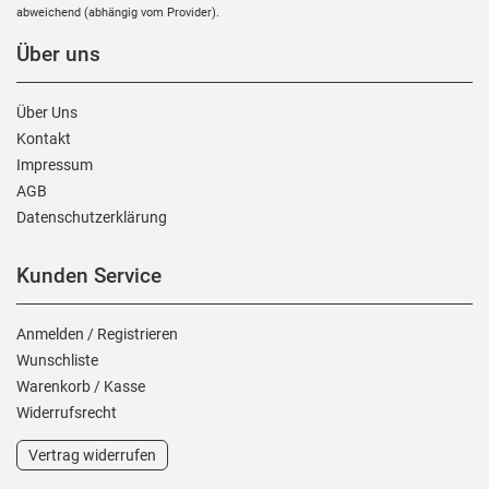
abweichend (abhängig vom Provider).
Über uns
Über Uns
Kontakt
Impressum
AGB
Daten­schutz­erklärung
Kunden Service
Anmelden
/
Registrieren
Wunschliste
Warenkorb
/
Kasse
Widerrufs­recht
Vertrag widerrufen