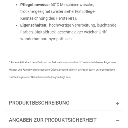
Pflegehinweise:
60°C Maschinenwäsche,
trocknergeeignet (weiter siehe Textilpflege-
Kennzeichnung des Herstellers).
Eigenschaften:
hochwertige Verarbeitung, leuchtende
Farben, Digitaldruck, geschmeidiger weicher Griff,
wunderbar hautsympathisch
* Andere Artikel auf dem Bild sind nur Dekoration und sind nicht Bestandteil dieses Angebotes.
Muster und Farbabweichungen zum Originalprodukt können eventuell durch unterschiedliche
Darstellungen oder Bildschirmeinstellung bedingt sein.
PRODUKTBESCHREIBUNG
ANGABEN ZUR PRODUKTSICHERHEIT