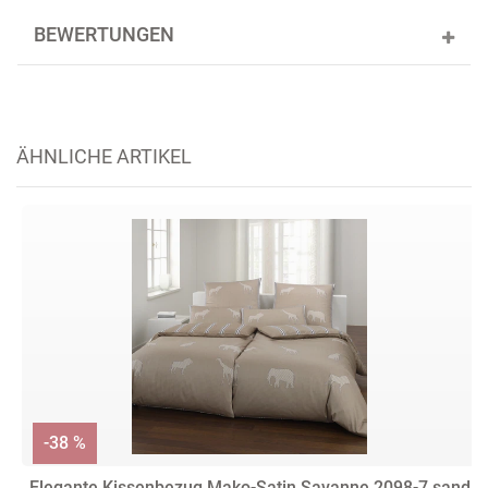
BEWERTUNGEN
ÄHNLICHE ARTIKEL
-38 %
Elegante Kissenbezug Mako-Satin Savanne 2098-7 sand