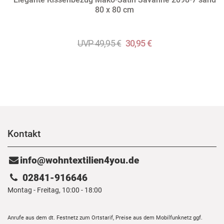
80 x 80 cm
UVP 49,95 €
30,95 €
Kontakt
info@wohntextilien4you.de
02841-916646
Montag - Freitag, 10:00 - 18:00
Anrufe aus dem dt. Festnetz zum Ortstarif, Preise aus dem Mobilfunknetz ggf.